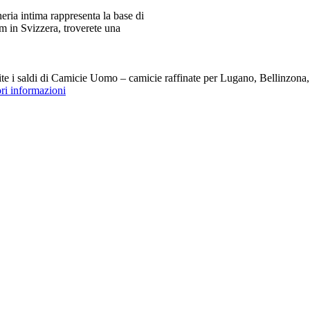
ia intima rappresenta la base di
m in Svizzera, troverete una
i saldi di Camicie Uomo – camicie raffinate per Lugano, Bellinzona, Z
ori informazioni