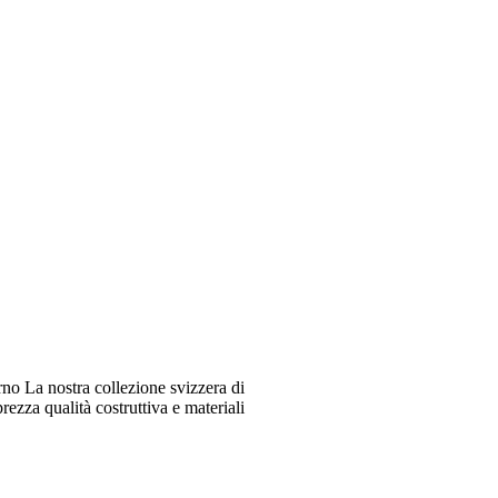
o La nostra collezione svizzera di
ezza qualità costruttiva e materiali