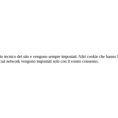
o tecnico del sito e vengono sempre impostati. Altri cookie che hanno lo
e social network vengono impostati solo con il vostro consenso.