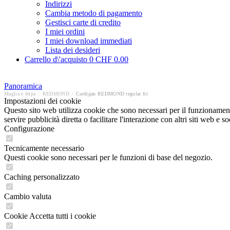
Indirizzi
Cambia metodo di pagamento
Gestisci carte di credito
I miei ordini
I miei download immediati
Lista dei desideri
Carrello d\'acquisto
0
CHF 0.00
Panoramica
Maglia e felpa
/
REDMOND
/
Cardigan REDMOND regular fit
Impostazioni dei cookie
Questo sito web utilizza cookie che sono necessari per il funzionament
servire pubblicità diretta o facilitare l'interazione con altri siti web 
Configurazione
Tecnicamente necessario
Questi cookie sono necessari per le funzioni di base del negozio.
Caching personalizzato
Cambio valuta
Cookie Accetta tutti i cookie