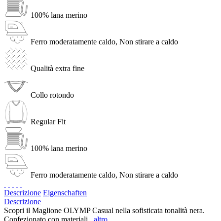
100% lana merino
Ferro moderatamente caldo, Non stirare a caldo
Qualità extra fine
Collo rotondo
Regular Fit
100% lana merino
Ferro moderatamente caldo, Non stirare a caldo
Descrizione
Eigenschaften
Descrizione
Scopri il Maglione OLYMP Casual nella sofisticata tonalità nera.
Confezionato con materiali...
altro