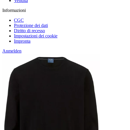
Vendita
Informazioni
CGC
Protezione dei dati
Diritto di recesso
Impostazioni dei cookie
Impronta
Anmelden