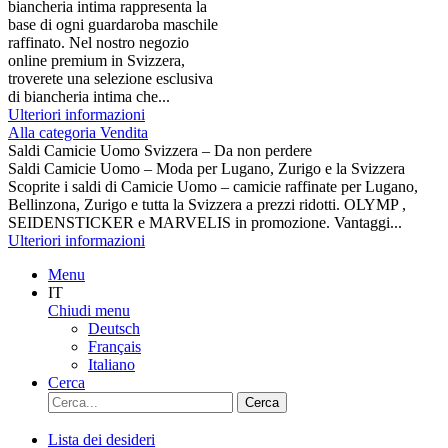
biancheria intima rappresenta la
base di ogni guardaroba maschile
raffinato. Nel nostro negozio
online premium in Svizzera,
troverete una selezione esclusiva
di biancheria intima che...
Ulteriori informazioni
Alla categoria Vendita
Saldi Camicie Uomo Svizzera – Da non perdere
Saldi Camicie Uomo – Moda per Lugano, Zurigo e la Svizzera
Scoprite i saldi di Camicie Uomo – camicie raffinate per Lugano,
Bellinzona, Zurigo e tutta la Svizzera a prezzi ridotti. OLYMP ,
SEIDENSTICKER e MARVELIS in promozione. Vantaggi...
Ulteriori informazioni
Menu
IT
Chiudi menu
Deutsch
Français
Italiano
Cerca
Cerca
Lista dei desideri