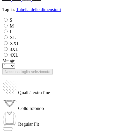
Taglia:
Tabella delle dimensioni
S
M
L
XL
XXL
3XL
4XL
Menge
Nessuna taglia selezionata
Qualità extra fine
Collo rotondo
Regular Fit