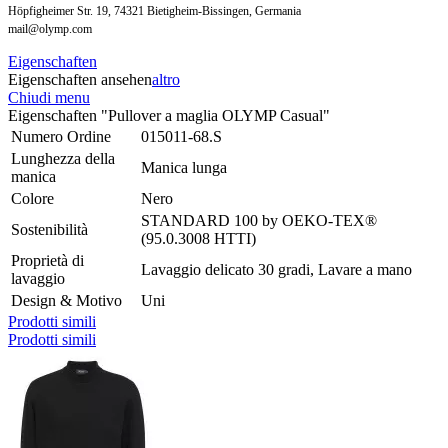
Höpfigheimer Str. 19, 74321 Bietigheim-Bissingen, Germania
mail@olymp.com
Eigenschaften
Eigenschaften ansehen
altro
Chiudi menu
Eigenschaften "Pullover a maglia OLYMP Casual"
Numero Ordine
015011-68.S
Lunghezza della
Manica lunga
manica
Colore
Nero
STANDARD 100 by OEKO-TEX®
Sostenibilità
(95.0.3008 HTTI)
Proprietà di
Lavaggio delicato 30 gradi, Lavare a mano
lavaggio
Design & Motivo
Uni
Prodotti simili
Prodotti simili