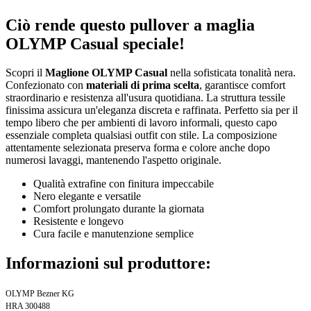
Ciò rende questo pullover a maglia
OLYMP Casual speciale!
Scopri il
Maglione OLYMP Casual
nella sofisticata tonalità nera.
Confezionato con
materiali di prima scelta
, garantisce comfort
straordinario e resistenza all'usura quotidiana. La struttura tessile
finissima assicura un'eleganza discreta e raffinata. Perfetto sia per il
tempo libero che per ambienti di lavoro informali, questo capo
essenziale completa qualsiasi outfit con stile. La composizione
attentamente selezionata preserva forma e colore anche dopo
numerosi lavaggi, mantenendo l'aspetto originale.
Qualità extrafine con finitura impeccabile
Nero elegante e versatile
Comfort prolungato durante la giornata
Resistente e longevo
Cura facile e manutenzione semplice
Informazioni sul produttore:
OLYMP Bezner KG
HRA 300488