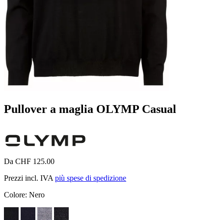
Pullover a maglia OLYMP Casual
Da CHF 125.00
Prezzi incl. IVA
più spese di spedizione
Colore:
Nero