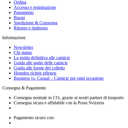
Ordina
Accesso e registrazione
Pagamento
Buoni
Spedizione & Consegna
Ritorno e rimborso
Informazioni
Newsletter
Chi siamo
La guida definitiva alle camicie
Guida alle taglie delle camicie
Guida alle forme del colletto
Hemden richtig pflegen
Business vs. Casual – Camicie per ogni occasione
Consegna & Pagamento
Consegna neutrale in CO₂ grazie ai nostri partner di trasporto
Consegna sicura e affidabile con la Posta Svizzera
Pagamento sicuro con: