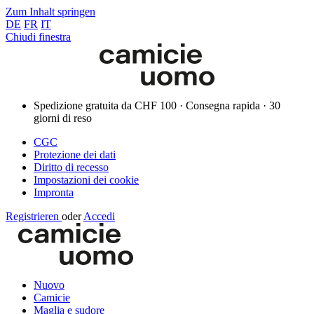
Zum Inhalt springen
DE
FR
IT
Chiudi finestra
Spedizione gratuita da CHF 100 · Consegna rapida · 30
giorni di reso
CGC
Protezione dei dati
Diritto di recesso
Impostazioni dei cookie
Impronta
Registrieren
oder
Accedi
Nuovo
Camicie
Maglia e sudore