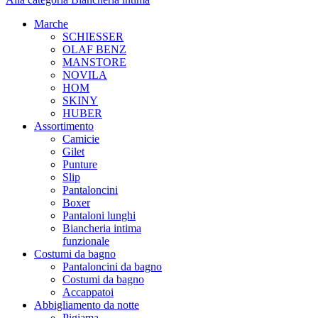
Marche
SCHIESSER
OLAF BENZ
MANSTORE
NOVILA
HOM
SKINY
HUBER
Assortimento
Camicie
Gilet
Punture
Slip
Pantaloncini
Boxer
Pantaloni lunghi
Biancheria intima
funzionale
Costumi da bagno
Pantaloncini da bagno
Costumi da bagno
Accappatoi
Abbigliamento da notte
Pigiama