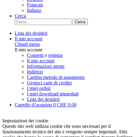
Français
Italiano
Cerca
Cerca
Lista dei desideri
Il mio account
Chiudi menu
Il mio account
Connetti
o
registra
Il mio account
Informazioni utente
Indirizzi
Cambia metodo di pagamento
Gestisci carte di credito
I miei ordini
I miei download immediati
Lista dei desideri
Carrello d\'acquisto
0
CHF 0.00
Impostazioni dei cookie
Questo sito web utilizza cookie che sono necessari per il
funzionamento tecnico del sito e vengono sempre impostati. Altri