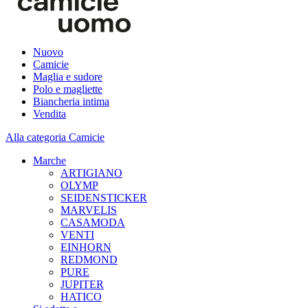
Nuovo
Camicie
Maglia e sudore
Polo e magliette
Biancheria intima
Vendita
Alla categoria Camicie
Marche
ARTIGIANO
OLYMP
SEIDENSTICKER
MARVELIS
CASAMODA
VENTI
EINHORN
REDMOND
PURE
JUPITER
HATICO