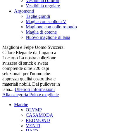
Vestibilità comfort
Vestibilità regolare
Argomenti
Taglie grandi
Maglia con scollo a V
Maglione con collo rotondo
Maglia di cotone
Nuovo maglione di lana
Maglioni e Felpe Uomo Svizzera:
Calore Elegante da Lugano a
Locarno La nostra collezione
svizzera di strick e sweat
comprende oltre 220 capi
selezionati per l'uomo che
apprezza qualità costruttiva e
materiali nobili. Dal pullover in
lana...
Ulteriori informazioni
Alla categoria Polo e magliette
Marche
OLYMP
CASAMODA
REDMOND
VENTI
HAJO