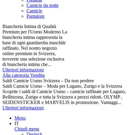
Camicie da notte
Camicie
Pantaloni
Biancheria Intima di Qualità
Premium per l'Uomo Moderno La
biancheria intima rappresenta la
base di ogni guardaroba maschile
raffinato. Nel nostro negozio
online premium in Svizzera,
troverete una selezione esclusiva
di biancheria intima che...
Ulteriori informazioni
Alla categoria Vendita
Saldi Camicie Uomo Svizzera – Da non perdere
Saldi Camicie Uomo – Moda per Lugano, Zurigo e la Svizzera
Scoprite i saldi di Camicie Uomo – camicie raffinate per Lugano,
Bellinzona, Zurigo e tutta la Svizzera a prezzi ridotti. OLYMP ,
SEIDENSTICKER e MARVELIS in promozione. Vantaggi...
Ulteriori informazioni
Menu
IT
Chiudi menu
Deutsch