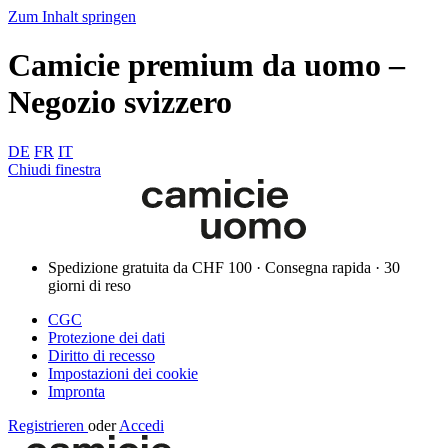
Zum Inhalt springen
Camicie premium da uomo –
Negozio svizzero
DE
FR
IT
Chiudi finestra
Spedizione gratuita da CHF 100 · Consegna rapida · 30
giorni di reso
CGC
Protezione dei dati
Diritto di recesso
Impostazioni dei cookie
Impronta
Registrieren
oder
Accedi