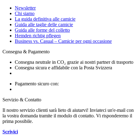
Newsletter
Chi siamo
La guida definitiva alle camicie
Guida alle taglie delle camicie
Guida alle forme del colletto
Hemden richtig pflegen
Business vs. Casual – Camicie per ogni occasione
Consegna & Pagamento
Consegna neutrale in CO₂ grazie ai nostri partner di trasporto
Consegna sicura e affidabile con la Posta Svizzera
Pagamento sicuro con:
Servizio & Contatto
Il nostro servizio clienti sarà lieto di aiutarvi! Inviateci un'e-mail con
la vostra domanda tramite il modulo di contatto. Vi risponderemo il
prima possibile.
Scrivici