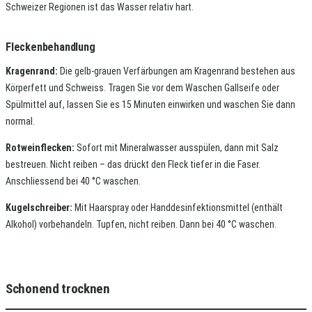
Schweizer Regionen ist das Wasser relativ hart.
Fleckenbehandlung
Kragenrand:
Die gelb-grauen Verfärbungen am Kragenrand bestehen aus
Körperfett und Schweiss. Tragen Sie vor dem Waschen Gallseife oder
Spülmittel auf, lassen Sie es 15 Minuten einwirken und waschen Sie dann
normal.
Rotweinflecken:
Sofort mit Mineralwasser ausspülen, dann mit Salz
bestreuen. Nicht reiben – das drückt den Fleck tiefer in die Faser.
Anschliessend bei 40 °C waschen.
Kugelschreiber:
Mit Haarspray oder Handdesinfektionsmittel (enthält
Alkohol) vorbehandeln. Tupfen, nicht reiben. Dann bei 40 °C waschen.
Schonend trocknen