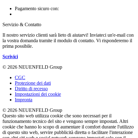
Pagamento sicuro con:
Servizio & Contatto
Il nostro servizio clienti sarà lieto di aiutarvi! Inviateci un'e-mail con
la vostra domanda tramite il modulo di contatto. Vi risponderemo il
prima possibile.
Scrivici
© 2026 NEUENFELD Group
CGC
Protezione dei dati
Diritto di recesso
Impostazioni dei cookie
Impronta
© 2026 NEUENFELD Group
Questo sito web utilizza cookie che sono necessari per il
funzionamento tecnico del sito e vengono sempre impostati. Altri
cookie che hanno lo scopo di aumentare il comfort durante l'utilizzo
di questo sito web, servire pubblicità diretta o facilitare l'interazione
con altri siti web e social network vengono impostati solo con il