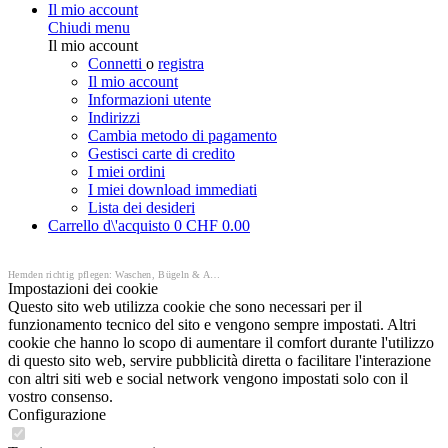
Il mio account
Chiudi menu
Il mio account
Connetti
o
registra
Il mio account
Informazioni utente
Indirizzi
Cambia metodo di pagamento
Gestisci carte di credito
I miei ordini
I miei download immediati
Lista dei desideri
Carrello d\'acquisto
0
CHF 0.00
Hemden richtig pflegen: Waschen, Bügeln & Aufbewahren | Feine Hemden
Impostazioni dei cookie
Questo sito web utilizza cookie che sono necessari per il
funzionamento tecnico del sito e vengono sempre impostati. Altri
cookie che hanno lo scopo di aumentare il comfort durante l'utilizzo
di questo sito web, servire pubblicità diretta o facilitare l'interazione
con altri siti web e social network vengono impostati solo con il
vostro consenso.
Configurazione