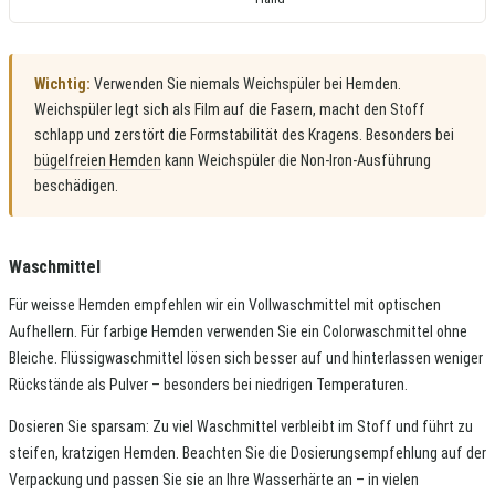
Wichtig:
Verwenden Sie niemals Weichspüler bei Hemden.
Weichspüler legt sich als Film auf die Fasern, macht den Stoff
schlapp und zerstört die Formstabilität des Kragens. Besonders bei
bügelfreien Hemden
kann Weichspüler die Non-Iron-Ausführung
beschädigen.
Waschmittel
Für weisse Hemden empfehlen wir ein Vollwaschmittel mit optischen
Aufhellern. Für farbige Hemden verwenden Sie ein Colorwaschmittel ohne
Bleiche. Flüssigwaschmittel lösen sich besser auf und hinterlassen weniger
Rückstände als Pulver – besonders bei niedrigen Temperaturen.
Dosieren Sie sparsam: Zu viel Waschmittel verbleibt im Stoff und führt zu
steifen, kratzigen Hemden. Beachten Sie die Dosierungsempfehlung auf der
Verpackung und passen Sie sie an Ihre Wasserhärte an – in vielen