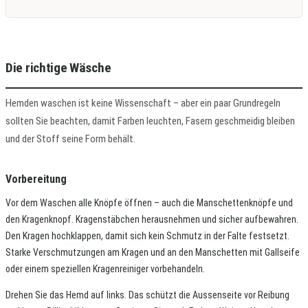
Die richtige Wäsche
Hemden waschen ist keine Wissenschaft – aber ein paar Grundregeln
sollten Sie beachten, damit Farben leuchten, Fasern geschmeidig bleiben
und der Stoff seine Form behält.
Vorbereitung
Vor dem Waschen alle Knöpfe öffnen – auch die Manschettenknöpfe und
den Kragenknopf. Kragenstäbchen herausnehmen und sicher aufbewahren.
Den Kragen hochklappen, damit sich kein Schmutz in der Falte festsetzt.
Starke Verschmutzungen am Kragen und an den Manschetten mit Gallseife
oder einem speziellen Kragenreiniger vorbehandeln.
Drehen Sie das Hemd auf links. Das schützt die Aussenseite vor Reibung