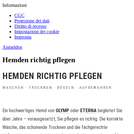
Informazioni
CGC
Protezione dei dati
Diritto di recesso
Impostazioni dei cookie
Impronta
Anmelden
Hemden richtig pflegen
HEMDEN RICHTIG PFLEGEN
WASCHEN · TROCKNEN · BÜGELN · AUFBEWAHREN
Ein hochwertiges Hemd von
OLYMP
oder
ETERNA
begleitet Sie
über Jahre – vorausgesetzt, Sie pflegen es richtig. Die korrekte
Wäsche, das schonende Trocknen und die fachgerechte