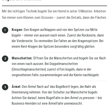
Mit der richtigen Technik bügeln Sie ein Hemd in unter 5 Minuten. Arbeiten
Sie immer vom Kleinen zum Grossen – zuerst die Details, dann die Flächen.
Kragen:
Den Kragen aufklappen und von den Spitzen zur Mitte
bügeln – immer von aussen nach innen. Zuerst die Rückseite, dann
die Vorderseite. So vermeiden Sie Falten an den Kragenspitzen. Bei
einem Kent-Kragen die Spitzen besonders sorgfältig glätten.
Manschetten:
Öffnen Sie die Manschetten und bügeln Sie sie flach
von innen nach aussen. Bei Doppelmanschetten
(Umschlagmanschetten) zuerst offen bügeln, dann in der
vorgesehenen Falte zusammenlegen und die Kante nachbügeln.
Ärmel:
Den Ärmel flach auf das Bügelbrett legen, die Naht als
Orientierung nehmen. Von der Schulter zur Manschette bügeln.
Achten Sie darauf, keine Bügelfalte in den Ärmel zu pressen – bei
Business-Hemden ist eine Ärmelfalte unerwünscht.