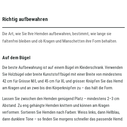
Richtig aufbewahren
Die Art, wie Sie Ihre Hemden aufbewahren, bestimmt, wie lange sie
faltenfrei bleiben und ob Kragen und Manschetten ihre Form behalten.
Auf dem Bügel
Die beste Aufbewahrung ist auf einem Bügel im Kleiderschrank. Verwenden
Sie Holzbügel oder breite Kunststoffbügel mit einer Breite von mindestens
42 cm für Grösse M/L und 45 cm für XL und grösser. Knöpfen Sie das Hemd
am Kragen und an zwei bis drei Körperknöpfen zu – das hält die Form.
Lassen Sie zwischen den Hemden genügend Platz – mindestens 2–3 cm
Abstand. Zu eng gehängte Hemden knittern und können am Kragen
verformen. Sortieren Sie Hemden nach Farben: Weiss links, dann Hellblau,
dann dunklere Töne – so finden Sie morgens schneller das passende Hemd.