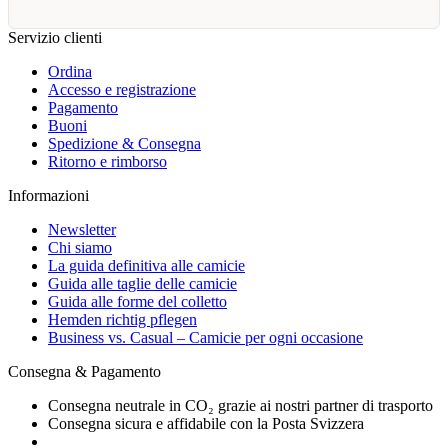
Servizio clienti
Ordina
Accesso e registrazione
Pagamento
Buoni
Spedizione & Consegna
Ritorno e rimborso
Informazioni
Newsletter
Chi siamo
La guida definitiva alle camicie
Guida alle taglie delle camicie
Guida alle forme del colletto
Hemden richtig pflegen
Business vs. Casual – Camicie per ogni occasione
Consegna & Pagamento
Consegna neutrale in CO₂ grazie ai nostri partner di trasporto
Consegna sicura e affidabile con la Posta Svizzera