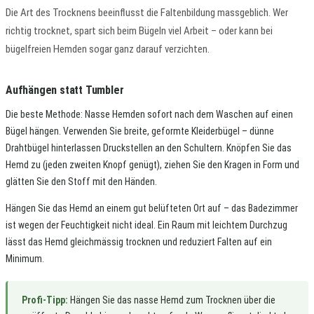
Die Art des Trocknens beeinflusst die Faltenbildung massgeblich. Wer
richtig trocknet, spart sich beim Bügeln viel Arbeit – oder kann bei
bügelfreien Hemden sogar ganz darauf verzichten.
Aufhängen statt Tumbler
Die beste Methode: Nasse Hemden sofort nach dem Waschen auf einen
Bügel hängen. Verwenden Sie breite, geformte Kleiderbügel – dünne
Drahtbügel hinterlassen Druckstellen an den Schultern. Knöpfen Sie das
Hemd zu (jeden zweiten Knopf genügt), ziehen Sie den Kragen in Form und
glätten Sie den Stoff mit den Händen.
Hängen Sie das Hemd an einem gut belüfteten Ort auf – das Badezimmer
ist wegen der Feuchtigkeit nicht ideal. Ein Raum mit leichtem Durchzug
lässt das Hemd gleichmässig trocknen und reduziert Falten auf ein
Minimum.
Profi-Tipp:
Hängen Sie das nasse Hemd zum Trocknen über die