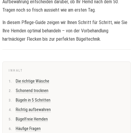
Aufbewahrung entscheiden darüber, ob Ihr Hemd nach dem 50.
Tragen noch so frisch aussieht wie am ersten Tag.
In diesem Pflege-Guide zeigen wir Ihnen Schritt für Schritt, wie Sie
Ihre Hemden optimal behandeln – von der Vorbehandlung
hartnäckiger Flecken bis zur perfekten Bügeltechnik.
INHALT
Die richtige Wäsche
Schonend trocknen
Bügeln in 5 Schritten
Richtig aufbewahren
Bügelfreie Hemden
Häufige Fragen