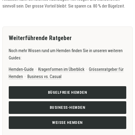
sinnvoll sein. Der grosse Vorteil bleibt: Sie sparen ca. 80 % der Bügelzeit.
Weiterführende Ratgeber
Noch mehr Wissen rund um Hemden finden Sie in unseren weiteren
Guides:
Hemden-Guide
·
Kragenformen im Überblick
·
Grössenratgeber für
Hemden
·
Business vs. Casual
BÜGELFREIE HEMDEN
BUSINESS-HEMDEN
WEISSE HEMDEN