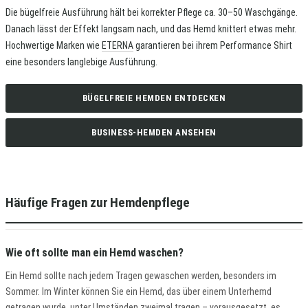
Die bügelfreie Ausführung hält bei korrekter Pflege ca. 30–50 Waschgänge.
Danach lässt der Effekt langsam nach, und das Hemd knittert etwas mehr.
Hochwertige Marken wie
ETERNA
garantieren bei ihrem Performance Shirt
eine besonders langlebige Ausführung.
BÜGELFREIE HEMDEN ENTDECKEN
BUSINESS-HEMDEN ANSEHEN
Häufige Fragen zur Hemdenpflege
Wie oft sollte man ein Hemd waschen?
Ein Hemd sollte nach jedem Tragen gewaschen werden, besonders im
Sommer. Im Winter können Sie ein Hemd, das über einem Unterhemd
getragen wurde, unter Umständen zweimal tragen – vorausgesetzt, es