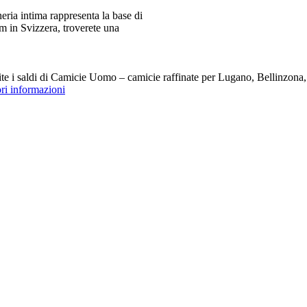
ia intima rappresenta la base di
m in Svizzera, troverete una
i saldi di Camicie Uomo – camicie raffinate per Lugano, Bellinzona, Z
ori informazioni