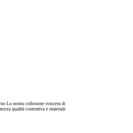
o La nostra collezione svizzera di
ezza qualità costruttiva e materiali