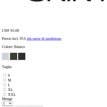
CHF 65.00
Prezzi incl. IVA
più spese di spedizione
Colore:
Bianco
Taglia:
S
M
L
XL
XXL
Menge