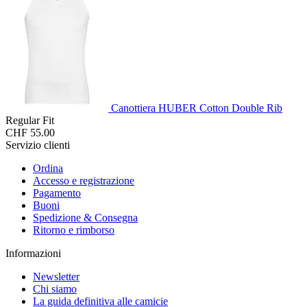
Canottiera HUBER Cotton Double Rib
Regular Fit
CHF 55.00
Servizio clienti
Ordina
Accesso e registrazione
Pagamento
Buoni
Spedizione & Consegna
Ritorno e rimborso
Informazioni
Newsletter
Chi siamo
La guida definitiva alle camicie