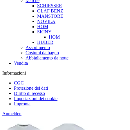
Marche
SCHIESSER
OLAF BENZ
MANSTORE
NOVILA
HOM
SKINY
HOM
HUBER
Assortimento
Costumi da bagno
Abbigliamento da notte
Vendita
Informazioni
CGC
Protezione dei dati
Diritto di recesso
Impostazioni dei cookie
Impronta
Anmelden