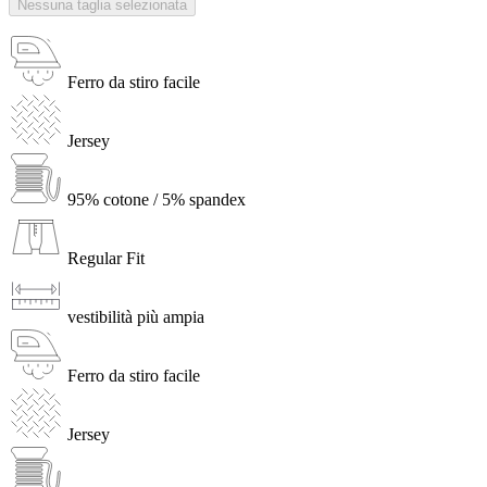
Nessuna taglia selezionata
Ferro da stiro facile
Jersey
95% cotone / 5% spandex
Regular Fit
vestibilità più ampia
Ferro da stiro facile
Jersey