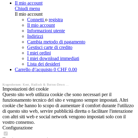
Il mio account
Chiudi menu
Il mio account
Connetti
o
registra
Il mio account
Informazioni utente
Indirizzi
Cambia metodo di pagamento
Gestisci carte di credito
I miei ordini
I miei download immediati
Lista dei desideri
Carrello d\'acquisto
0
CHF 0.00
Kragenformen: Kent, Haifisch & Button-Down | Feine Hemden
Impostazioni dei cookie
Questo sito web utilizza cookie che sono necessari per il
funzionamento tecnico del sito e vengono sempre impostati. Altri
cookie che hanno lo scopo di aumentare il comfort durante l'utilizzo
di questo sito web, servire pubblicità diretta o facilitare l'interazione
con altri siti web e social network vengono impostati solo con il
vostro consenso.
Configurazione