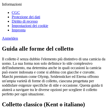
Informazioni
CGC
Protezione dei dati
Diritto di recesso
Impostazioni dei cookie
Impronta
Anmelden
Guida alle forme del colletto
Il colletto è senza dubbio l'elemento più distintivo di una camicia da
uomo. La sua forma non solo definisce lo stile complessivo
dell'indumento, ma determina anche in quali occasioni la camicia
può essere indossata e come si abbina con giacche e cravatte.
Marchi premium come Olymp, Seidensticker ed Eterna offrono
un'ampia varietà di forme di colletto, ciascuna progettata per
soddisfare esigenze specifiche di stile e occasione. Questa guida ti
aiuterà a navigare tra le diverse opzioni per scegliere il colletto
perfetto per ogni situazione.
Colletto classico (Kent o italiano)