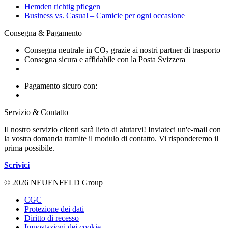
Hemden richtig pflegen
Business vs. Casual – Camicie per ogni occasione
Consegna & Pagamento
Consegna neutrale in CO₂ grazie ai nostri partner di trasporto
Consegna sicura e affidabile con la Posta Svizzera
Pagamento sicuro con:
Servizio & Contatto
Il nostro servizio clienti sarà lieto di aiutarvi! Inviateci un'e-mail con
la vostra domanda tramite il modulo di contatto. Vi risponderemo il
prima possibile.
Scrivici
© 2026 NEUENFELD Group
CGC
Protezione dei dati
Diritto di recesso
Impostazioni dei cookie