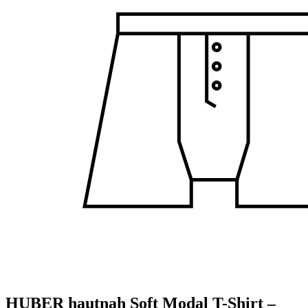
HUBER hautnah Soft Modal T-Shirt –