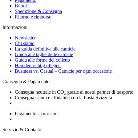
Pagamento
Buoni
Spedizione & Consegna
Ritorno e rimborso
Informazioni
Newsletter
Chi siamo
La guida definitiva alle camicie
Guida alle taglie delle camicie
Guida alle forme del colletto
Hemden richtig pflegen
Business vs. Casual – Camicie per ogni occasione
Consegna & Pagamento
Consegna neutrale in CO₂ grazie ai nostri partner di trasporto
Consegna sicura e affidabile con la Posta Svizzera
Pagamento sicuro con:
Servizio & Contatto