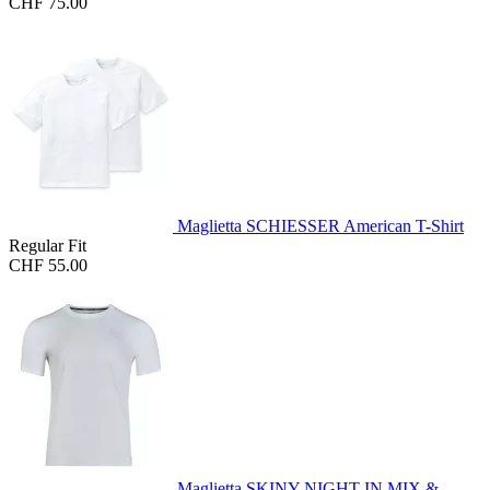
CHF 75.00
Maglietta SCHIESSER American T-Shirt
Regular Fit
CHF 55.00
Maglietta SKINY NIGHT IN MIX &