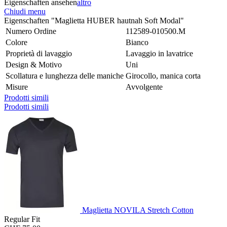
Eigenschaften ansehen
altro
Chiudi menu
Eigenschaften "Maglietta HUBER hautnah Soft Modal"
Numero Ordine
112589-010500.M
Colore
Bianco
Proprietà di lavaggio
Lavaggio in lavatrice
Design & Motivo
Uni
Scollatura e lunghezza delle maniche
Girocollo, manica corta
Misure
Avvolgente
Prodotti simili
Prodotti simili
Maglietta NOVILA Stretch Cotton
Regular Fit