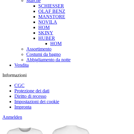
Marche
SCHIESSER
OLAF BENZ
MANSTORE
NOVILA
HOM
SKINY
HUBER
HOM
Assortimento
Costumi da bagno
Abbigliamento da notte
Vendita
Informazioni
CGC
Protezione dei dati
Diritto di recesso
Impostazioni dei cookie
Impronta
Anmelden