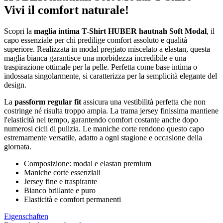
Vivi il comfort naturale!
Scopri la
maglia intima T-Shirt HUBER hautnah Soft Modal
, il
capo essenziale per chi predilige comfort assoluto e qualità
superiore. Realizzata in modal pregiato miscelato a elastan, questa
maglia bianca garantisce una morbidezza incredibile e una
traspirazione ottimale per la pelle. Perfetta come base intima o
indossata singolarmente, si caratterizza per la semplicità elegante del
design.
La
passform regular fit
assicura una vestibilità perfetta che non
costringe né risulta troppo ampia. La trama jersey finissima mantiene
l'elasticità nel tempo, garantendo comfort costante anche dopo
numerosi cicli di pulizia. Le maniche corte rendono questo capo
estremamente versatile, adatto a ogni stagione e occasione della
giornata.
Composizione: modal e elastan premium
Maniche corte essenziali
Jersey fine e traspirante
Bianco brillante e puro
Elasticità e comfort permanenti
Eigenschaften