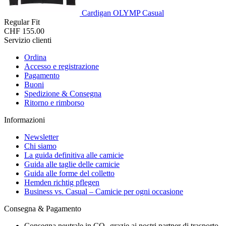
Cardigan OLYMP Casual
Regular Fit
CHF 155.00
Servizio clienti
Ordina
Accesso e registrazione
Pagamento
Buoni
Spedizione & Consegna
Ritorno e rimborso
Informazioni
Newsletter
Chi siamo
La guida definitiva alle camicie
Guida alle taglie delle camicie
Guida alle forme del colletto
Hemden richtig pflegen
Business vs. Casual – Camicie per ogni occasione
Consegna & Pagamento
Consegna neutrale in CO₂ grazie ai nostri partner di trasporto