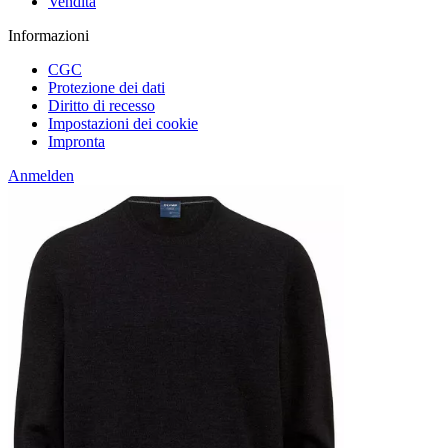
Vendita
Informazioni
CGC
Protezione dei dati
Diritto di recesso
Impostazioni dei cookie
Impronta
Anmelden