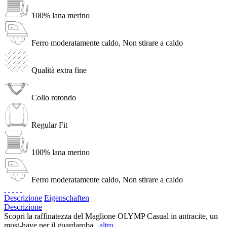
100% lana merino
Ferro moderatamente caldo, Non stirare a caldo
Qualità extra fine
Collo rotondo
Regular Fit
100% lana merino
Ferro moderatamente caldo, Non stirare a caldo
Descrizione
Eigenschaften
Descrizione
Scopri la raffinatezza del Maglione OLYMP Casual in antracite, un
must-have per il guardaroba...
altro