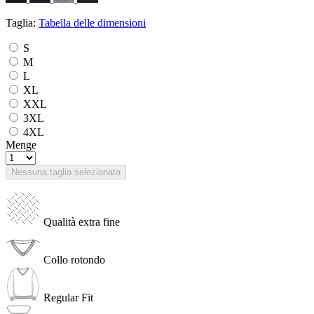
Taglia:
Tabella delle dimensioni
S
M
L
XL
XXL
3XL
4XL
Menge
Nessuna taglia selezionata
Qualità extra fine
Collo rotondo
Regular Fit