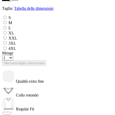
Taglia:
Tabella delle dimensioni
S
M
L
XL
XXL
3XL
4XL
Menge
Nessuna taglia selezionata
Qualità extra fine
Collo rotondo
Regular Fit