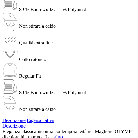
89 % Baumwolle / 11 % Polyamid
Non stirare a caldo
Qualità extra fine
Collo rotondo
Regular Fit
89 % Baumwolle / 11 % Polyamid
Non stirare a caldo
Descrizione
Eigenschaften
Descrizione
Eleganza classica incontra contemporaneità nel Maglione OLYMP
di colore blu marino . La...
altro