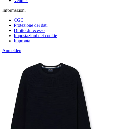
Vendita
Informazioni
CGC
Protezione dei dati
Diritto di recesso
Impostazioni dei cookie
Impronta
Anmelden