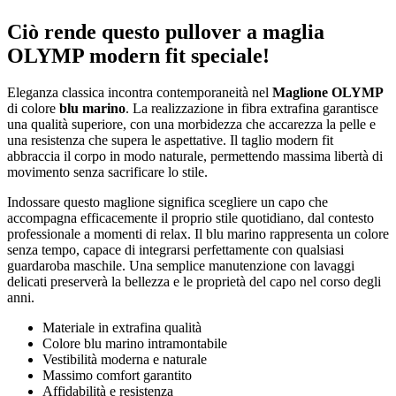
Ciò rende questo pullover a maglia
OLYMP modern fit speciale!
Eleganza classica incontra contemporaneità nel
Maglione OLYMP
di colore
blu marino
. La realizzazione in fibra extrafina garantisce
una qualità superiore, con una morbidezza che accarezza la pelle e
una resistenza che supera le aspettative. Il taglio modern fit
abbraccia il corpo in modo naturale, permettendo massima libertà di
movimento senza sacrificare lo stile.
Indossare questo maglione significa scegliere un capo che
accompagna efficacemente il proprio stile quotidiano, dal contesto
professionale a momenti di relax. Il blu marino rappresenta un colore
senza tempo, capace di integrarsi perfettamente con qualsiasi
guardaroba maschile. Una semplice manutenzione con lavaggi
delicati preserverà la bellezza e le proprietà del capo nel corso degli
anni.
Materiale in extrafina qualità
Colore blu marino intramontabile
Vestibilità moderna e naturale
Massimo comfort garantito
Affidabilità e resistenza