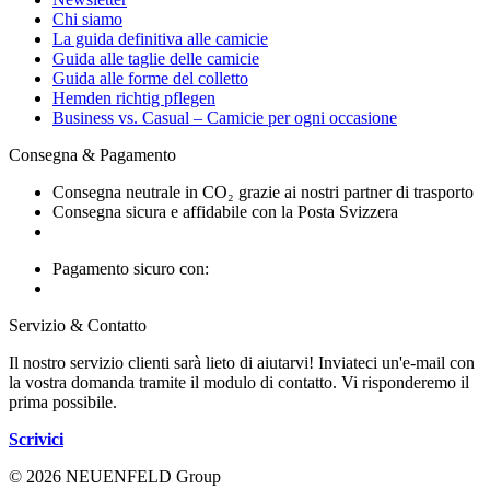
Chi siamo
La guida definitiva alle camicie
Guida alle taglie delle camicie
Guida alle forme del colletto
Hemden richtig pflegen
Business vs. Casual – Camicie per ogni occasione
Consegna & Pagamento
Consegna neutrale in CO₂ grazie ai nostri partner di trasporto
Consegna sicura e affidabile con la Posta Svizzera
Pagamento sicuro con:
Servizio & Contatto
Il nostro servizio clienti sarà lieto di aiutarvi! Inviateci un'e-mail con
la vostra domanda tramite il modulo di contatto. Vi risponderemo il
prima possibile.
Scrivici
© 2026 NEUENFELD Group