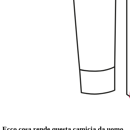
Ecco cosa rende questa camicia da uomo