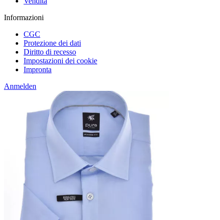
Vendita
Informazioni
CGC
Protezione dei dati
Diritto di recesso
Impostazioni dei cookie
Impronta
Anmelden