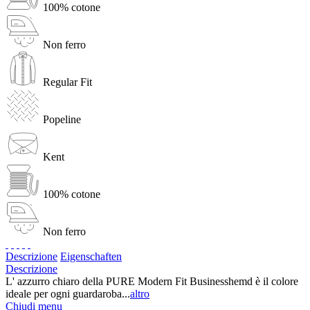
100% cotone
Non ferro
Regular Fit
Popeline
Kent
100% cotone
Non ferro
Descrizione
Eigenschaften
Descrizione
L' azzurro chiaro della PURE Modern Fit Businesshemd è il colore
ideale per ogni guardaroba...
altro
Chiudi menu