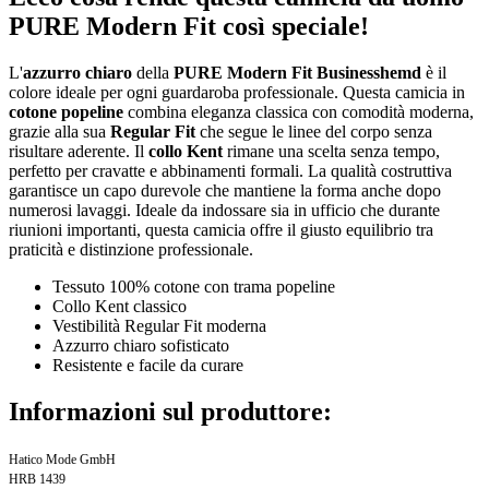
PURE Modern Fit così speciale!
L'
azzurro chiaro
della
PURE Modern Fit Businesshemd
è il
colore ideale per ogni guardaroba professionale. Questa camicia in
cotone popeline
combina eleganza classica con comodità moderna,
grazie alla sua
Regular Fit
che segue le linee del corpo senza
risultare aderente. Il
collo Kent
rimane una scelta senza tempo,
perfetto per cravatte e abbinamenti formali. La qualità costruttiva
garantisce un capo durevole che mantiene la forma anche dopo
numerosi lavaggi. Ideale da indossare sia in ufficio che durante
riunioni importanti, questa camicia offre il giusto equilibrio tra
praticità e distinzione professionale.
Tessuto 100% cotone con trama popeline
Collo Kent classico
Vestibilità Regular Fit moderna
Azzurro chiaro sofisticato
Resistente e facile da curare
Informazioni sul produttore:
Hatico Mode GmbH
HRB 1439