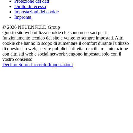
Protezione dei dati
Diritto di recesso
Impostazioni dei cookie
Impronta
© 2026 NEUENFELD Group
Questo sito web utilizza cookie che sono necessari per il
funzionamento tecnico del sito e vengono sempre impostati. Altri
cookie che hanno lo scopo di aumentare il comfort durante l'utilizzo
di questo sito web, servire pubblicità diretta o facilitare l'interazione
con altri siti web e social network vengono impostati solo con il
vostro consenso.
Declino
Sono d'accordo
Impostazioni