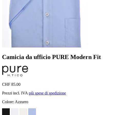
Camicia da ufficio PURE Modern Fit
CHF 85.00
Prezzi incl. IVA
più spese di spedizione
Colore:
Azzurro