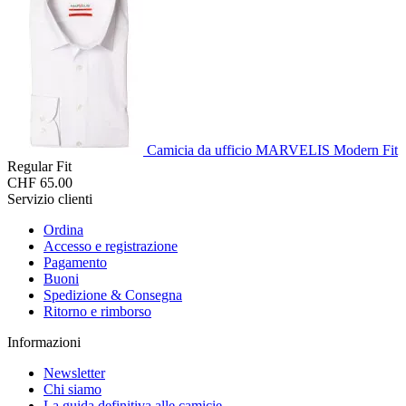
Camicia da ufficio MARVELIS Modern Fit
Regular Fit
CHF 65.00
Servizio clienti
Ordina
Accesso e registrazione
Pagamento
Buoni
Spedizione & Consegna
Ritorno e rimborso
Informazioni
Newsletter
Chi siamo
La guida definitiva alle camicie