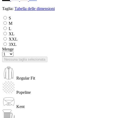
Taglia:
Tabella delle dimensioni
S
M
L
XL
XXL
3XL
Menge
Nessuna taglia selezionata
Regular Fit
Popeline
Kent