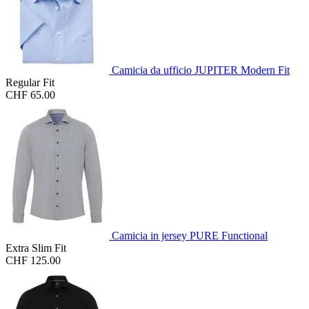
Camicia da ufficio JUPITER Modern Fit
Regular Fit
CHF 65.00
Camicia in jersey PURE Functional
Extra Slim Fit
CHF 125.00