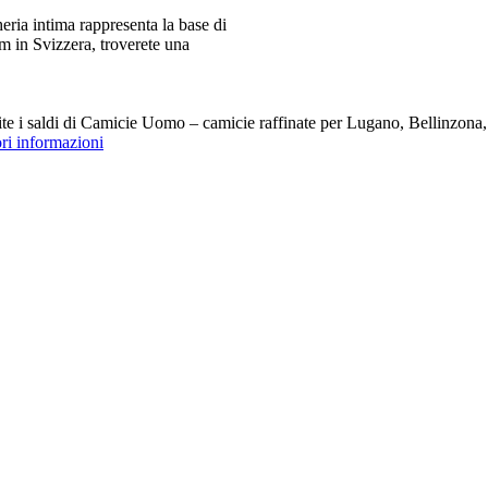
ia intima rappresenta la base di
m in Svizzera, troverete una
i saldi di Camicie Uomo – camicie raffinate per Lugano, Bellinzona, Z
ori informazioni