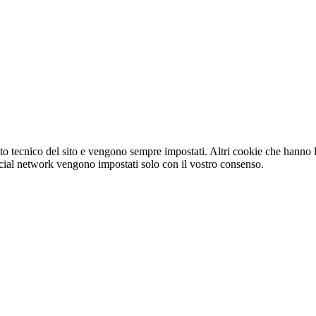
o tecnico del sito e vengono sempre impostati. Altri cookie che hanno lo
e social network vengono impostati solo con il vostro consenso.