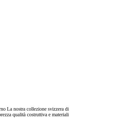
o La nostra collezione svizzera di
ezza qualità costruttiva e materiali