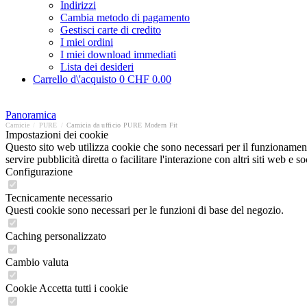
Indirizzi
Cambia metodo di pagamento
Gestisci carte di credito
I miei ordini
I miei download immediati
Lista dei desideri
Carrello d\'acquisto
0
CHF 0.00
Panoramica
Camicie
/
PURE
/
Camicia da ufficio PURE Modern Fit
Impostazioni dei cookie
Questo sito web utilizza cookie che sono necessari per il funzionament
servire pubblicità diretta o facilitare l'interazione con altri siti web 
Configurazione
Tecnicamente necessario
Questi cookie sono necessari per le funzioni di base del negozio.
Caching personalizzato
Cambio valuta
Cookie Accetta tutti i cookie