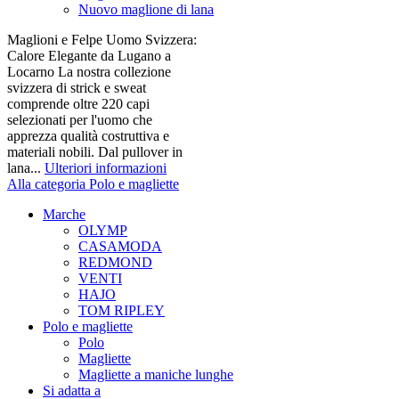
Nuovo maglione di lana
Maglioni e Felpe Uomo Svizzera:
Calore Elegante da Lugano a
Locarno La nostra collezione
svizzera di strick e sweat
comprende oltre 220 capi
selezionati per l'uomo che
apprezza qualità costruttiva e
materiali nobili. Dal pullover in
lana...
Ulteriori informazioni
Alla categoria Polo e magliette
Marche
OLYMP
CASAMODA
REDMOND
VENTI
HAJO
TOM RIPLEY
Polo e magliette
Polo
Magliette
Magliette a maniche lunghe
Si adatta a