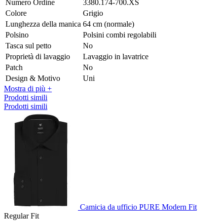
Numero Ordine
3380.174-700.XS
Colore
Grigio
Lunghezza della manica
64 cm (normale)
Polsino
Polsini combi regolabili
Tasca sul petto
No
Proprietà di lavaggio
Lavaggio in lavatrice
Patch
No
Design & Motivo
Uni
Mostra di più +
Prodotti simili
Prodotti simili
Camicia da ufficio PURE Modern Fit
Regular Fit