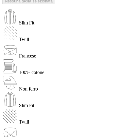
Nessuna taglia selezionata
Slim Fit
Twill
Francese
100% cotone
Non ferro
Slim Fit
Twill