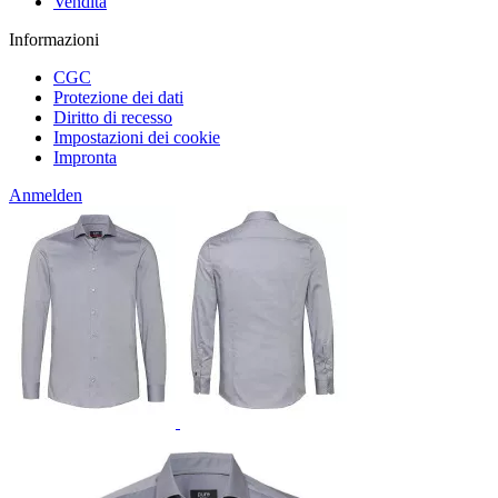
Vendita
Informazioni
CGC
Protezione dei dati
Diritto di recesso
Impostazioni dei cookie
Impronta
Anmelden