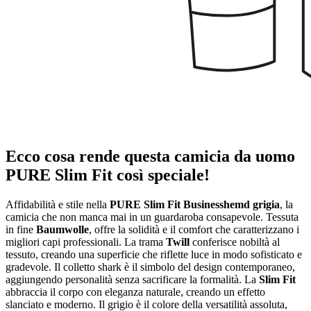
Ecco cosa rende questa camicia da uomo
PURE Slim Fit così speciale!
Affidabilità e stile nella
PURE Slim Fit Businesshemd
grigia
, la
camicia che non manca mai in un guardaroba consapevole. Tessuta
in fine
Baumwolle
, offre la solidità e il comfort che caratterizzano i
migliori capi professionali. La trama
Twill
conferisce nobiltà al
tessuto, creando una superficie che riflette luce in modo sofisticato e
gradevole. Il colletto shark è il simbolo del design contemporaneo,
aggiungendo personalità senza sacrificare la formalità. La
Slim Fit
abbraccia il corpo con eleganza naturale, creando un effetto
slanciato e moderno. Il grigio è il colore della versatilità assoluta,