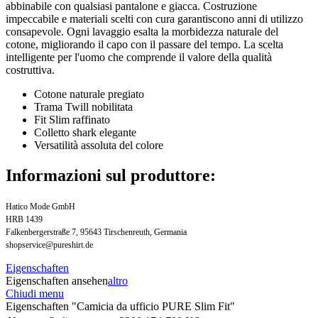
abbinabile con qualsiasi pantalone e giacca. Costruzione
impeccabile e materiali scelti con cura garantiscono anni di utilizzo
consapevole. Ogni lavaggio esalta la morbidezza naturale del
cotone, migliorando il capo con il passare del tempo. La scelta
intelligente per l'uomo che comprende il valore della qualità
costruttiva.
Cotone naturale pregiato
Trama Twill nobilitata
Fit Slim raffinato
Colletto shark elegante
Versatilità assoluta del colore
Informazioni sul produttore:
Hatico Mode GmbH
HRB 1439
Falkenbergerstraße 7, 95643 Tirschenreuth, Germania
shopservice@pureshirt.de
Eigenschaften
Eigenschaften ansehen
altro
Chiudi menu
Eigenschaften "Camicia da ufficio PURE Slim Fit"