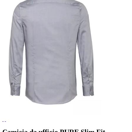
Camicia da ufficio PURE Slim Fit