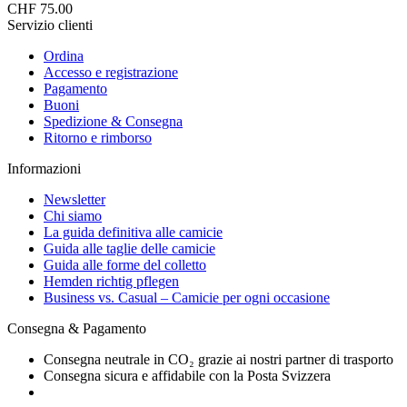
CHF 75.00
Servizio clienti
Ordina
Accesso e registrazione
Pagamento
Buoni
Spedizione & Consegna
Ritorno e rimborso
Informazioni
Newsletter
Chi siamo
La guida definitiva alle camicie
Guida alle taglie delle camicie
Guida alle forme del colletto
Hemden richtig pflegen
Business vs. Casual – Camicie per ogni occasione
Consegna & Pagamento
Consegna neutrale in CO₂ grazie ai nostri partner di trasporto
Consegna sicura e affidabile con la Posta Svizzera