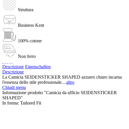
Struttura
Business Kent
100% cotone
Non ferro
Descrizione
Eigenschaften
Descrizione
La Camicia SEIDENSTICKER SHAPED azzurro chiaro incarna
l'essenza dello stile professionale....
altro
Chiudi menu
Informazione prodotto "Camicia da ufficio SEIDENSTICKER
SHAPED"
In forma:
Tailored Fit