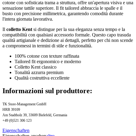
cotone con sofisticata trama a struttura, offre un'apertura visiva e una
sensazione tattile superiore. Il fit tailored abbraccia le spalle e il
busto con precisione millimetrica, garantendo comodità durante
l'intera giornata lavorativa.
Il
colletto Kent
si distingue per la sua eleganza senza tempo e la
compatibilità con qualsiasi accessorio formale. Questo capo trasuda
qualità artigianale e dedizione ai dettagli, perfetto per chi non scende
a compromessi in termini di stile e funzionalità.
100% cotone con texture raffinata
Tailored fit ergonomico e moderno
Colletto Kent classico
Tonalità azzurra premium
Qualità costruttiva eccellente
Informazioni sul produttore:
TK Store-Management GmbH
HRB 39109
Am Stadtholz 39, 33609 Bielefeld, Germania
+49 (0)521 306 123
Eigenschaften
Eigenschaften ansehen
altro