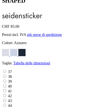
SHAPED
CHF 85.00
Prezzi incl. IVA
più spese di spedizione
Colore:
Azzurro
Taglia:
Tabella delle dimensioni
37
38
39
40
41
42
43
44