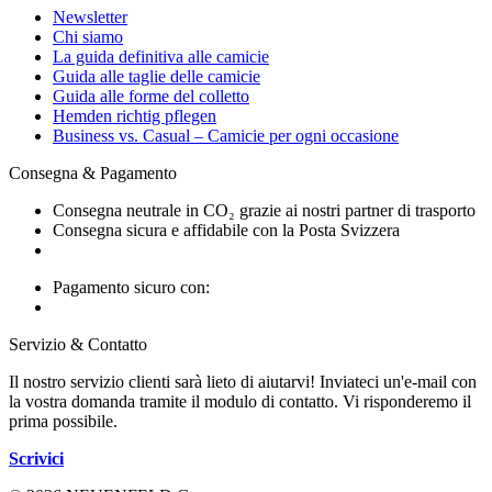
Newsletter
Chi siamo
La guida definitiva alle camicie
Guida alle taglie delle camicie
Guida alle forme del colletto
Hemden richtig pflegen
Business vs. Casual – Camicie per ogni occasione
Consegna & Pagamento
Consegna neutrale in CO₂ grazie ai nostri partner di trasporto
Consegna sicura e affidabile con la Posta Svizzera
Pagamento sicuro con:
Servizio & Contatto
Il nostro servizio clienti sarà lieto di aiutarvi! Inviateci un'e-mail con
la vostra domanda tramite il modulo di contatto. Vi risponderemo il
prima possibile.
Scrivici