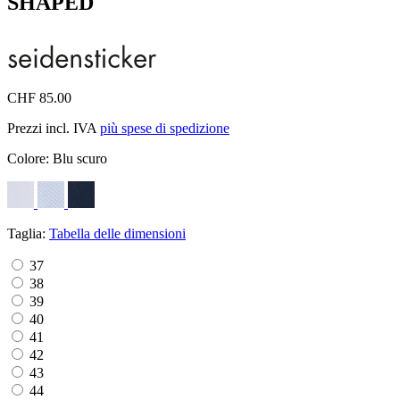
SHAPED
CHF 85.00
Prezzi incl. IVA
più spese di spedizione
Colore:
Blu scuro
Taglia:
Tabella delle dimensioni
37
38
39
40
41
42
43
44