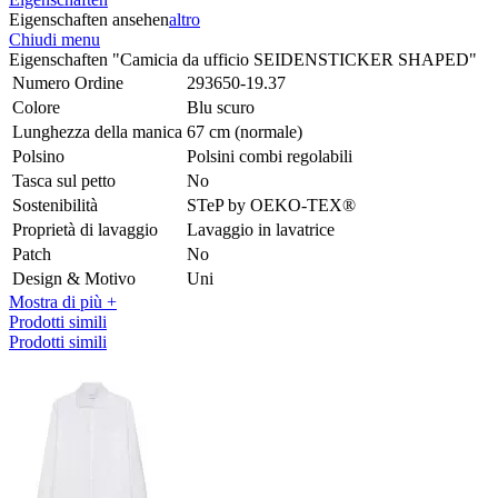
Eigenschaften ansehen
altro
Chiudi menu
Eigenschaften "Camicia da ufficio SEIDENSTICKER SHAPED"
Numero Ordine
293650-19.37
Colore
Blu scuro
Lunghezza della manica
67 cm (normale)
Polsino
Polsini combi regolabili
Tasca sul petto
No
Sostenibilità
STeP by OEKO-TEX®
Proprietà di lavaggio
Lavaggio in lavatrice
Patch
No
Design & Motivo
Uni
Mostra di più +
Prodotti simili
Prodotti simili