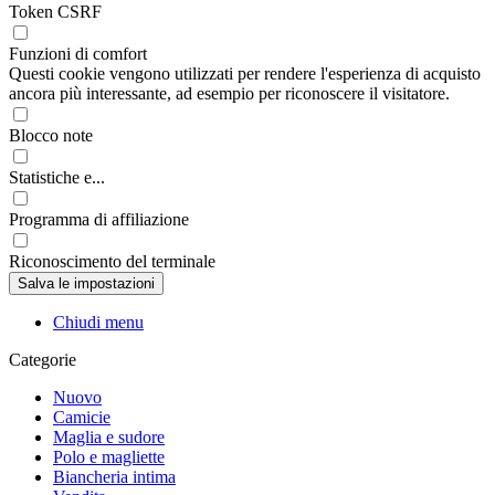
Token CSRF
Funzioni di comfort
Questi cookie vengono utilizzati per rendere l'esperienza di acquisto
ancora più interessante, ad esempio per riconoscere il visitatore.
Blocco note
Statistiche e...
Programma di affiliazione
Riconoscimento del terminale
Chiudi menu
Categorie
Nuovo
Camicie
Maglia e sudore
Polo e magliette
Biancheria intima