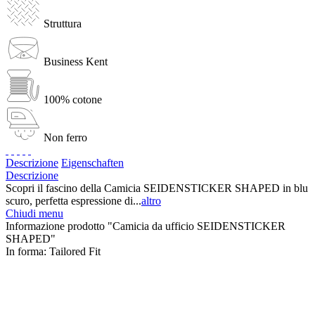
Struttura
Business Kent
100% cotone
Non ferro
Descrizione
Eigenschaften
Descrizione
Scopri il fascino della Camicia SEIDENSTICKER SHAPED in blu
scuro, perfetta espressione di...
altro
Chiudi menu
Informazione prodotto "Camicia da ufficio SEIDENSTICKER
SHAPED"
In forma:
Tailored Fit