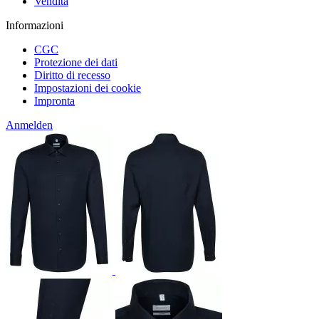
Vendita
Informazioni
CGC
Protezione dei dati
Diritto di recesso
Impostazioni dei cookie
Impronta
Anmelden