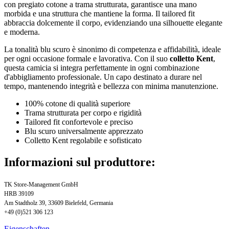
con pregiato cotone a trama strutturata, garantisce una mano
morbida e una struttura che mantiene la forma. Il tailored fit
abbraccia dolcemente il corpo, evidenziando una silhouette elegante
e moderna.
La tonalità blu scuro è sinonimo di competenza e affidabilità, ideale
per ogni occasione formale e lavorativa. Con il suo
colletto Kent
,
questa camicia si integra perfettamente in ogni combinazione
d'abbigliamento professionale. Un capo destinato a durare nel
tempo, mantenendo integrità e bellezza con minima manutenzione.
100% cotone di qualità superiore
Trama strutturata per corpo e rigidità
Tailored fit confortevole e preciso
Blu scuro universalmente apprezzato
Colletto Kent regolabile e sofisticato
Informazioni sul produttore:
TK Store-Management GmbH
HRB 39109
Am Stadtholz 39, 33609 Bielefeld, Germania
+49 (0)521 306 123
Eigenschaften