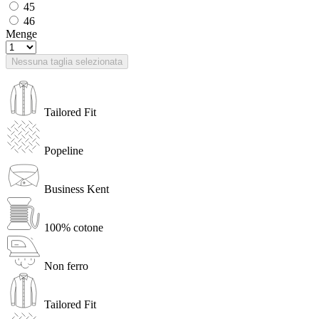
45
46
Menge
Nessuna taglia selezionata
Tailored Fit
Popeline
Business Kent
100% cotone
Non ferro
Tailored Fit