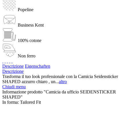
Popeline
Business Kent
100% cotone
Non ferro
Descrizione
Eigenschaften
Descrizione
Trasforma il tuo look professionale con la Camicia Seidensticker
SHAPED azzurro chiaro , un...
altro
Chiudi menu
Informazione prodotto "Camicia da ufficio SEIDENSTICKER
SHAPED"
In forma:
Tailored Fit