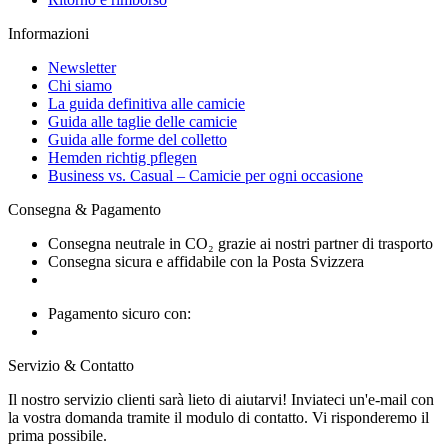
Informazioni
Newsletter
Chi siamo
La guida definitiva alle camicie
Guida alle taglie delle camicie
Guida alle forme del colletto
Hemden richtig pflegen
Business vs. Casual – Camicie per ogni occasione
Consegna & Pagamento
Consegna neutrale in CO₂ grazie ai nostri partner di trasporto
Consegna sicura e affidabile con la Posta Svizzera
Pagamento sicuro con:
Servizio & Contatto
Il nostro servizio clienti sarà lieto di aiutarvi! Inviateci un'e-mail con
la vostra domanda tramite il modulo di contatto. Vi risponderemo il
prima possibile.