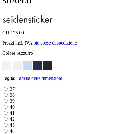
SHAPED
CHF 75.00
Prezzi incl. IVA
più spese di spedizione
Colore:
Azzurro
Taglia:
Tabella delle dimensioni
37
38
39
40
41
42
43
44