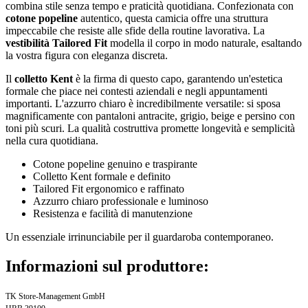
combina stile senza tempo e praticità quotidiana. Confezionata con
cotone popeline
autentico, questa camicia offre una struttura
impeccabile che resiste alle sfide della routine lavorativa. La
vestibilità Tailored Fit
modella il corpo in modo naturale, esaltando
la vostra figura con eleganza discreta.
Il
colletto Kent
è la firma di questo capo, garantendo un'estetica
formale che piace nei contesti aziendali e negli appuntamenti
importanti. L'azzurro chiaro è incredibilmente versatile: si sposa
magnificamente con pantaloni antracite, grigio, beige e persino con
toni più scuri. La qualità costruttiva promette longevità e semplicità
nella cura quotidiana.
Cotone popeline genuino e traspirante
Colletto Kent formale e definito
Tailored Fit ergonomico e raffinato
Azzurro chiaro professionale e luminoso
Resistenza e facilità di manutenzione
Un essenziale irrinunciabile per il guardaroba contemporaneo.
Informazioni sul produttore:
TK Store-Management GmbH