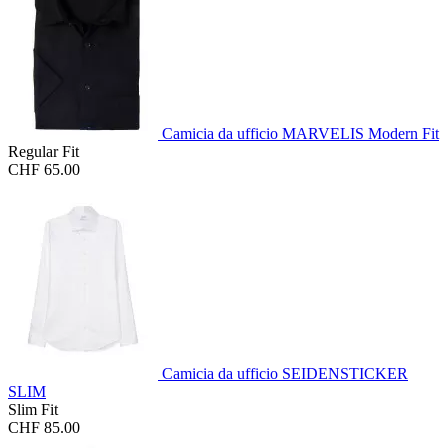
Camicia da ufficio MARVELIS Modern Fit
Regular Fit
CHF 65.00
Camicia da ufficio SEIDENSTICKER
SLIM
Slim Fit
CHF 85.00