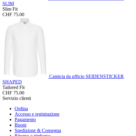
SLIM
Slim Fit
CHF 75.00
Camicia da ufficio SEIDENSTICKER
SHAPED
Tailored Fit
CHF 75.00
Servizio clienti
Ordina
Accesso e registrazione
Pagamento
Buoni
Spedizione & Consegna
Ritorno e rimborso