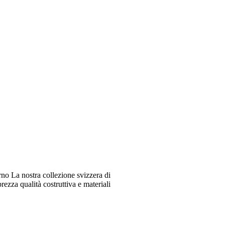
o La nostra collezione svizzera di
ezza qualità costruttiva e materiali