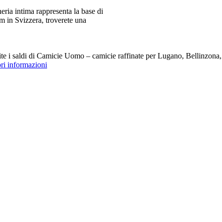
ia intima rappresenta la base di
m in Svizzera, troverete una
i saldi di Camicie Uomo – camicie raffinate per Lugano, Bellinzona, Z
ori informazioni