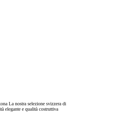
ona La nostra selezione svizzera di
à elegante e qualità costruttiva