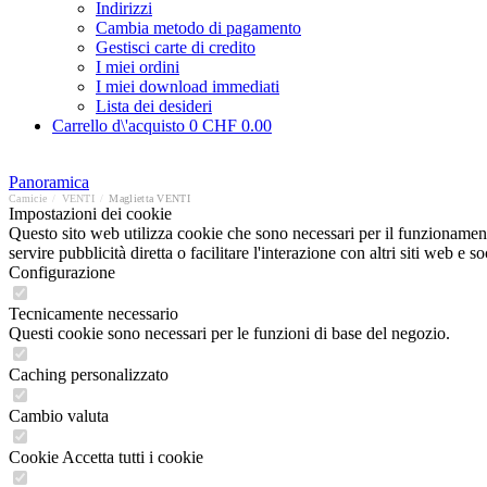
Indirizzi
Cambia metodo di pagamento
Gestisci carte di credito
I miei ordini
I miei download immediati
Lista dei desideri
Carrello d\'acquisto
0
CHF 0.00
Panoramica
Camicie
/
VENTI
/
Maglietta VENTI
Impostazioni dei cookie
Questo sito web utilizza cookie che sono necessari per il funzionament
servire pubblicità diretta o facilitare l'interazione con altri siti web 
Configurazione
Tecnicamente necessario
Questi cookie sono necessari per le funzioni di base del negozio.
Caching personalizzato
Cambio valuta
Cookie Accetta tutti i cookie