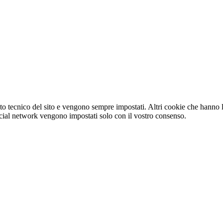
o tecnico del sito e vengono sempre impostati. Altri cookie che hanno lo
e social network vengono impostati solo con il vostro consenso.