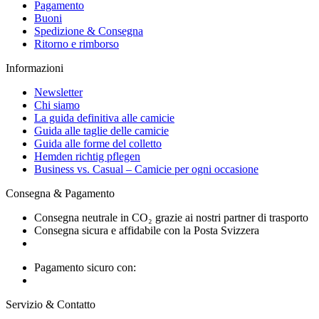
Pagamento
Buoni
Spedizione & Consegna
Ritorno e rimborso
Informazioni
Newsletter
Chi siamo
La guida definitiva alle camicie
Guida alle taglie delle camicie
Guida alle forme del colletto
Hemden richtig pflegen
Business vs. Casual – Camicie per ogni occasione
Consegna & Pagamento
Consegna neutrale in CO₂ grazie ai nostri partner di trasporto
Consegna sicura e affidabile con la Posta Svizzera
Pagamento sicuro con:
Servizio & Contatto