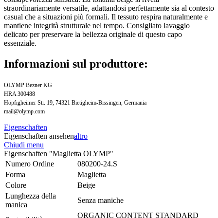
straordinariamente versatile, adattandosi perfettamente sia al contesto
casual che a situazioni più formali. Il tessuto respira naturalmente e
mantiene integrità strutturale nel tempo. Consigliato lavaggio
delicato per preservare la bellezza originale di questo capo
essenziale.
Informazioni sul produttore:
OLYMP Bezner KG
HRA 300488
Höpfigheimer Str. 19, 74321 Bietigheim-Bissingen, Germania
mail@olymp.com
Eigenschaften
Eigenschaften ansehen
altro
Chiudi menu
Eigenschaften "Maglietta OLYMP"
Numero Ordine
080200-24.S
Forma
Maglietta
Colore
Beige
Lunghezza della
Senza maniche
manica
ORGANIC CONTENT STANDARD