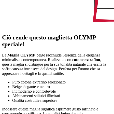
Ciò rende questo maglietta OLYMP
speciale!
La
Maglia OLYMP
beige racchiude l'essenza della eleganza
minimalista contemporanea. Realizzata con
cotone extrafino
,
questa maglia si distingue per la sua tonalità naturale che esalta la
sofisticatezza intrinseca del design. Perfetta per l'uomo che sa
apprezzare i dettagli e la qualità sottile.
Puro cotone extrafino selezionato
Beige elegante e neutro
Fit moderno e confortevole
Abbinamenti stilistici illimitati
Qualità costruttiva superiore
Indossare questa maglia significa esprimere gusto raffinato e
consapevolezza stilistica. La tonalità beige si rivela