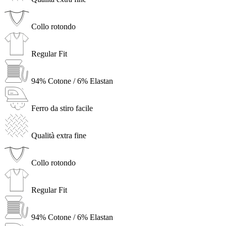
Collo rotondo
Regular Fit
94% Cotone / 6% Elastan
Ferro da stiro facile
Qualità extra fine
Collo rotondo
Regular Fit
94% Cotone / 6% Elastan