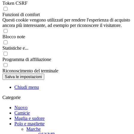
Token CSRF
Funzioni di comfort
Questi cookie vengono utilizzati per rendere l'esperienza di acquisto
ancora più interessante, ad esempio per riconoscere il visitatore.
Blocco note
Statistiche e...
Programma di affiliazione
Riconoscimento del terminale
Chiudi menu
Categorie
Nuovo
Camicie
Maglia e sudore
Polo e magliette
Marche