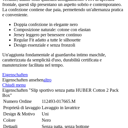
frontale, questi slip presentano un aspetto sobrio e contemporaneo.
La confezione contiene due paia, permettendo un'alternanza pratica
e conveniente.
Doppia confezione in elegante nero
Composizione naturale: cotone con elastan
Jersey leggero per benessere continuo
Regular Fit adatto a tutte le silhouette
Design essenziale e senza fronzoli
Un'aggiunta fondamentale al guardaroba intimo maschile,
caratterizzata da semplicità d'uso, durabilità certificata e
manutenzione facilitata nel tempo.
Eigenschaften
Eigenschaften ansehen
altro
Chiudi menu
Eigenschaften "Slip sportivo senza patta HUBER Cotton 2 Pack
Box"
Numero Ordine
112493-017665.M
Proprietà di lavaggio
Lavaggio in lavatrice
Design & Motivo
Uni
Colore
Nero
Dettagli
Senza patta, senza bottone