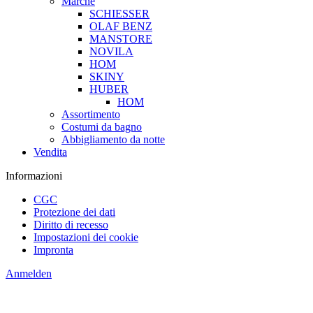
Marche
SCHIESSER
OLAF BENZ
MANSTORE
NOVILA
HOM
SKINY
HUBER
HOM
Assortimento
Costumi da bagno
Abbigliamento da notte
Vendita
Informazioni
CGC
Protezione dei dati
Diritto di recesso
Impostazioni dei cookie
Impronta
Anmelden