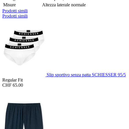
Misure
Altezza laterale normale
Prodotti simili
Prodotti simili
Slip sportivo senza patta SCHIESSER 95/5
Regular Fit
CHF 65.00