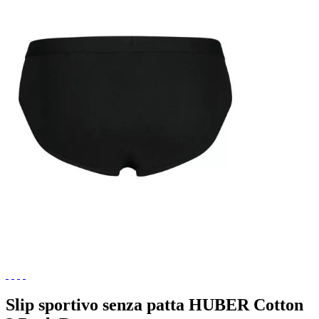
Slip sportivo senza patta HUBER Cotton