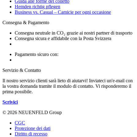
Guida alle forme del colletto
Hemden richtig pflegen
Business vs. Casual – Camicie per ogni occasione
Consegna & Pagamento
Consegna neutrale in CO₂ grazie ai nostri partner di trasporto
Consegna sicura e affidabile con la Posta Svizzera
Pagamento sicuro con:
Servizio & Contatto
Il nostro servizio clienti sarà lieto di aiutarvi! Inviateci un'e-mail con
la vostra domanda tramite il modulo di contatto. Vi risponderemo il
prima possibile.
Scrivici
© 2026 NEUENFELD Group
CGC
Protezione dei dati
Diritto di recesso