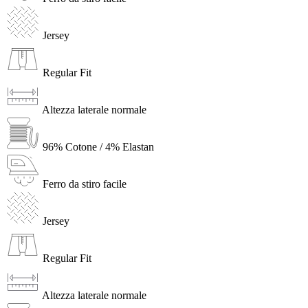
Jersey
Regular Fit
Altezza laterale normale
96% Cotone / 4% Elastan
Ferro da stiro facile
Jersey
Regular Fit
Altezza laterale normale