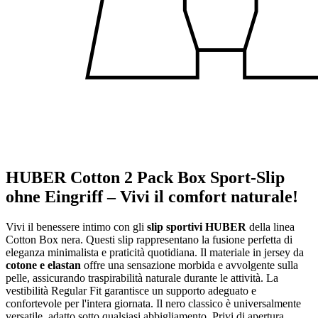
HUBER Cotton 2 Pack Box Sport-Slip
ohne Eingriff – Vivi il comfort naturale!
Vivi il benessere intimo con gli
slip sportivi HUBER
della linea
Cotton Box nera. Questi slip rappresentano la fusione perfetta di
eleganza minimalista e praticità quotidiana. Il materiale in jersey da
cotone e elastan
offre una sensazione morbida e avvolgente sulla
pelle, assicurando traspirabilità naturale durante le attività. La
vestibilità Regular Fit garantisce un supporto adeguato e
confortevole per l'intera giornata. Il nero classico è universalmente
versatile, adatto sotto qualsiasi abbigliamento. Privi di apertura