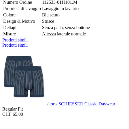
Numero Ordine
112533-01H101.M
Proprietà di lavaggio
Lavaggio in lavatrice
Colore
Blu scuro
Design & Motivo
Strisce
Dettagli
Senza patta, senza bottone
Misure
Altezza laterale normale
Prodotti simili
Prodotti simili
shorts SCHIESSER Classic Daywear
Regular Fit
CHF 65.00