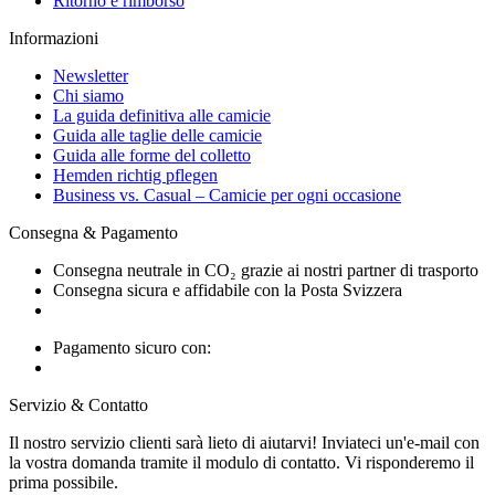
Ritorno e rimborso
Informazioni
Newsletter
Chi siamo
La guida definitiva alle camicie
Guida alle taglie delle camicie
Guida alle forme del colletto
Hemden richtig pflegen
Business vs. Casual – Camicie per ogni occasione
Consegna & Pagamento
Consegna neutrale in CO₂ grazie ai nostri partner di trasporto
Consegna sicura e affidabile con la Posta Svizzera
Pagamento sicuro con:
Servizio & Contatto
Il nostro servizio clienti sarà lieto di aiutarvi! Inviateci un'e-mail con
la vostra domanda tramite il modulo di contatto. Vi risponderemo il
prima possibile.