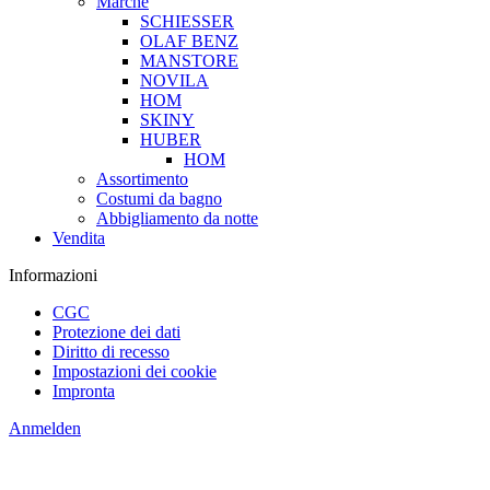
Marche
SCHIESSER
OLAF BENZ
MANSTORE
NOVILA
HOM
SKINY
HUBER
HOM
Assortimento
Costumi da bagno
Abbigliamento da notte
Vendita
Informazioni
CGC
Protezione dei dati
Diritto di recesso
Impostazioni dei cookie
Impronta
Anmelden