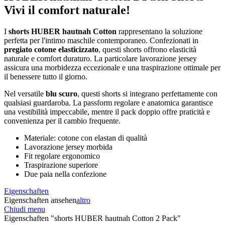
Vivi il comfort naturale!
I
shorts HUBER hautnah Cotton
rappresentano la soluzione
perfetta per l'intimo maschile contemporaneo. Confezionati in
pregiato cotone elasticizzato
, questi shorts offrono elasticità
naturale e comfort duraturo. La particolare lavorazione jersey
assicura una morbidezza eccezionale e una traspirazione ottimale per
il benessere tutto il giorno.
Nel versatile
blu scuro
, questi shorts si integrano perfettamente con
qualsiasi guardaroba. La passform regolare e anatomica garantisce
una vestibilità impeccabile, mentre il pack doppio offre praticità e
convenienza per il cambio frequente.
Materiale: cotone con elastan di qualità
Lavorazione jersey morbida
Fit regolare ergonomico
Traspirazione superiore
Due paia nella confezione
Eigenschaften
Eigenschaften ansehen
altro
Chiudi menu
Eigenschaften "shorts HUBER hautnah Cotton 2 Pack"