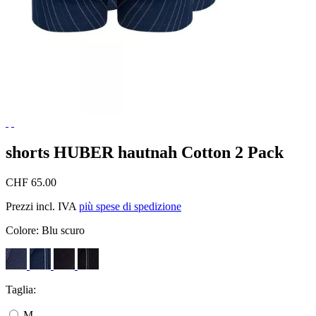
shorts HUBER hautnah Cotton 2 Pack
CHF 65.00
Prezzi incl. IVA
più spese di spedizione
Colore:
Blu scuro
Taglia:
M