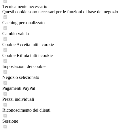
Tecnicamente necessario
Questi cookie sono necessari per le funzioni di base del negozio.
Caching personalizzato
Cambio valuta
Cookie Accetta tutti i cookie
Cookie Rifiuta tutti i cookie
Impostazioni dei cookie
Negozio selezionato
Pagamenti PayPal
Prezzi individuali
Riconoscimento dei clienti
Sessione