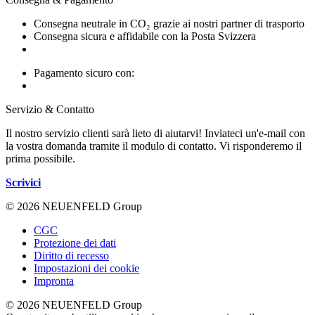
Consegna neutrale in CO₂ grazie ai nostri partner di trasporto
Consegna sicura e affidabile con la Posta Svizzera
Pagamento sicuro con:
Servizio & Contatto
Il nostro servizio clienti sarà lieto di aiutarvi! Inviateci un'e-mail con
la vostra domanda tramite il modulo di contatto. Vi risponderemo il
prima possibile.
Scrivici
© 2026 NEUENFELD Group
CGC
Protezione dei dati
Diritto di recesso
Impostazioni dei cookie
Impronta
© 2026 NEUENFELD Group