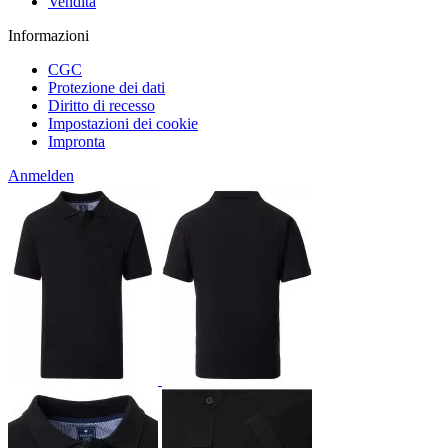
Vendita
Informazioni
CGC
Protezione dei dati
Diritto di recesso
Impostazioni dei cookie
Impronta
Anmelden