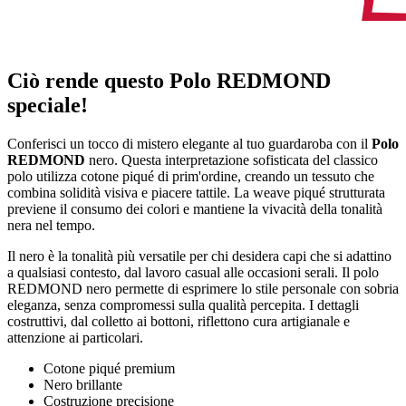
Ciò rende questo Polo REDMOND
speciale!
Conferisci un tocco di mistero elegante al tuo guardaroba con il
Polo
REDMOND
nero. Questa interpretazione sofisticata del classico
polo utilizza cotone piqué di prim'ordine, creando un tessuto che
combina solidità visiva e piacere tattile. La weave piqué strutturata
previene il consumo dei colori e mantiene la vivacità della tonalità
nera nel tempo.
Il nero è la tonalità più versatile per chi desidera capi che si adattino
a qualsiasi contesto, dal lavoro casual alle occasioni serali. Il polo
REDMOND nero permette di esprimere lo stile personale con sobria
eleganza, senza compromessi sulla qualità percepita. I dettagli
costruttivi, dal colletto ai bottoni, riflettono cura artigianale e
attenzione ai particolari.
Cotone piqué premium
Nero brillante
Costruzione precisione