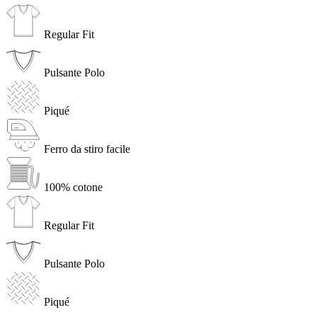
Regular Fit
Pulsante Polo
Piqué
Ferro da stiro facile
100% cotone
Regular Fit
Pulsante Polo
Piqué