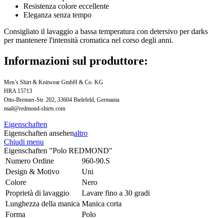
Resistenza colore eccellente
Eleganza senza tempo
Consigliato il lavaggio a bassa temperatura con detersivo per darks
per mantenere l'intensità cromatica nel corso degli anni.
Informazioni sul produttore:
Men’s Shirt & Knitwear GmbH & Co. KG
HRA 15713
Otto-Brenner-Str. 202, 33604 Bielefeld, Germania
mail@redmond-shirts.com
Eigenschaften
Eigenschaften ansehen
altro
Chiudi menu
Eigenschaften "Polo REDMOND"
Numero Ordine
960-90.S
Design & Motivo
Uni
Colore
Nero
Proprietà di lavaggio
Lavare fino a 30 gradi
Lunghezza della manica
Manica corta
Forma
Polo