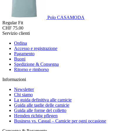
Polo CASAMODA
Regular Fit
CHF 75.00
Servizio clienti
Ordina
Accesso e registrazione
Pagamento
Buoni
Spedizione & Consegna
Ritorno e rimborso
Informazioni
Newsletter
Chi siamo
La guida definitiva alle camicie
Guida alle taglie delle camicie
Guida alle forme del colletto
Hemden richtig pflegen
Business vs. Casual – Camicie per ogni occasione
Consegna & Pagamento