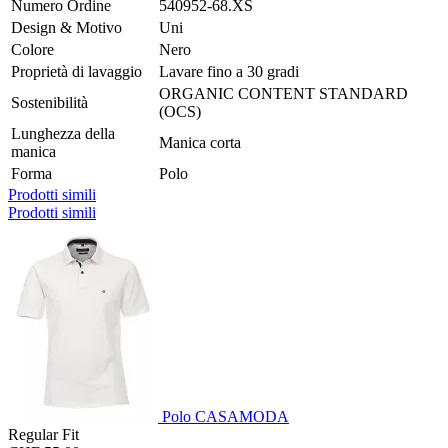
Numero Ordine
540952-68.XS
Design & Motivo
Uni
Colore
Nero
Proprietà di lavaggio
Lavare fino a 30 gradi
ORGANIC CONTENT STANDARD
Sostenibilità
(OCS)
Lunghezza della
Manica corta
manica
Forma
Polo
Prodotti simili
Prodotti simili
Polo CASAMODA
Regular Fit