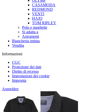
OLYMP
CASAMODA
REDMOND
VENTI
HAJO
TOM RIPLEY
Polo e magliette
Si adatta a
Argomenti
Biancheria intima
Vendita
Informazioni
CGC
Protezione dei dati
Diritto di recesso
Impostazioni dei cookie
Impronta
Anmelden