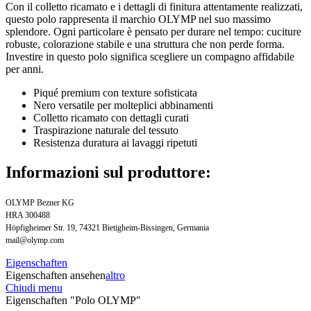
Con il colletto ricamato e i dettagli di finitura attentamente realizzati,
questo polo rappresenta il marchio OLYMP nel suo massimo
splendore. Ogni particolare è pensato per durare nel tempo: cuciture
robuste, colorazione stabile e una struttura che non perde forma.
Investire in questo polo significa scegliere un compagno affidabile
per anni.
Piqué premium con texture sofisticata
Nero versatile per molteplici abbinamenti
Colletto ricamato con dettagli curati
Traspirazione naturale del tessuto
Resistenza duratura ai lavaggi ripetuti
Informazioni sul produttore:
OLYMP Bezner KG
HRA 300488
Höpfigheimer Str. 19, 74321 Bietigheim-Bissingen, Germania
mail@olymp.com
Eigenschaften
Eigenschaften ansehen
altro
Chiudi menu
Eigenschaften "Polo OLYMP"