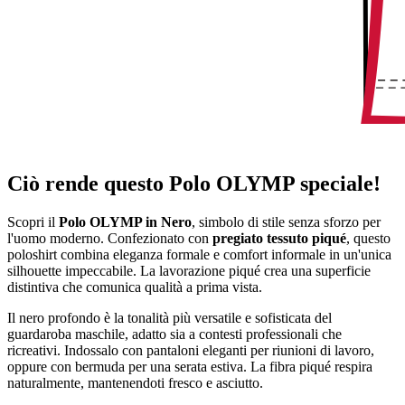
Ciò rende questo Polo OLYMP speciale!
Scopri il
Polo OLYMP in Nero
, simbolo di stile senza sforzo per
l'uomo moderno. Confezionato con
pregiato tessuto piqué
, questo
poloshirt combina eleganza formale e comfort informale in un'unica
silhouette impeccabile. La lavorazione piqué crea una superficie
distintiva che comunica qualità a prima vista.
Il nero profondo è la tonalità più versatile e sofisticata del
guardaroba maschile, adatto sia a contesti professionali che
ricreativi. Indossalo con pantaloni eleganti per riunioni di lavoro,
oppure con bermuda per una serata estiva. La fibra piqué respira
naturalmente, mantenendoti fresco e asciutto.