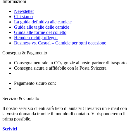
Informazioni
Newsletter
Chi siamo
La guida definitiva alle camicie
Guida alle taglie delle camicie
Guida alle forme del colletto
Hemden richtig pflegen
Business vs. Casual – Camicie per ogni occasione
Consegna & Pagamento
Consegna neutrale in CO₂ grazie ai nostri partner di trasporto
Consegna sicura e affidabile con la Posta Svizzera
Pagamento sicuro con:
Servizio & Contatto
Il nostro servizio clienti sarà lieto di aiutarvi! Inviateci un'e-mail con
la vostra domanda tramite il modulo di contatto. Vi risponderemo il
prima possibile.
Scrivici