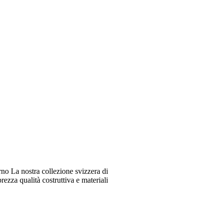
o La nostra collezione svizzera di
ezza qualità costruttiva e materiali