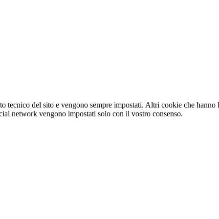
o tecnico del sito e vengono sempre impostati. Altri cookie che hanno lo
e social network vengono impostati solo con il vostro consenso.