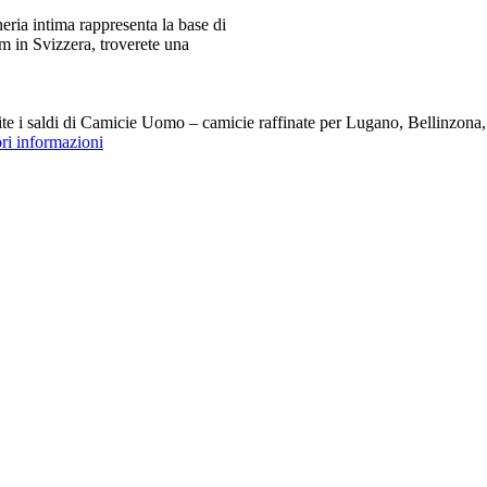
ia intima rappresenta la base di
m in Svizzera, troverete una
i saldi di Camicie Uomo – camicie raffinate per Lugano, Bellinzona, Z
ori informazioni