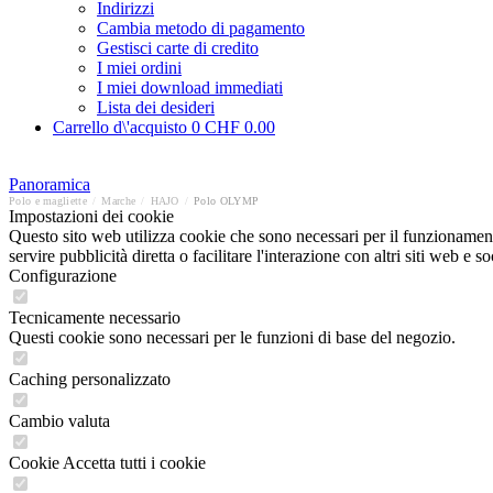
Indirizzi
Cambia metodo di pagamento
Gestisci carte di credito
I miei ordini
I miei download immediati
Lista dei desideri
Carrello d\'acquisto
0
CHF 0.00
Panoramica
Polo e magliette
/
Marche
/
HAJO
/
Polo OLYMP
Impostazioni dei cookie
Questo sito web utilizza cookie che sono necessari per il funzionament
servire pubblicità diretta o facilitare l'interazione con altri siti web 
Configurazione
Tecnicamente necessario
Questi cookie sono necessari per le funzioni di base del negozio.
Caching personalizzato
Cambio valuta
Cookie Accetta tutti i cookie