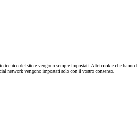
o tecnico del sito e vengono sempre impostati. Altri cookie che hanno lo
e social network vengono impostati solo con il vostro consenso.