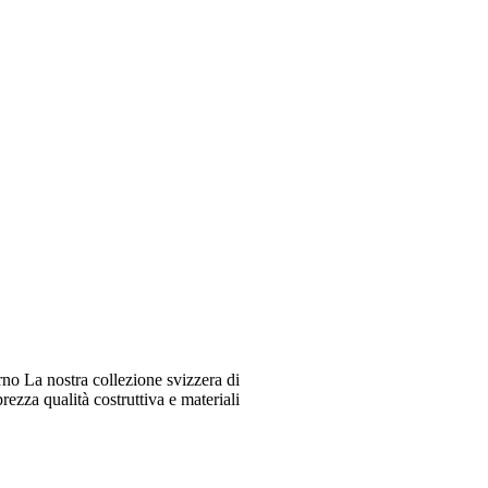
o La nostra collezione svizzera di
ezza qualità costruttiva e materiali