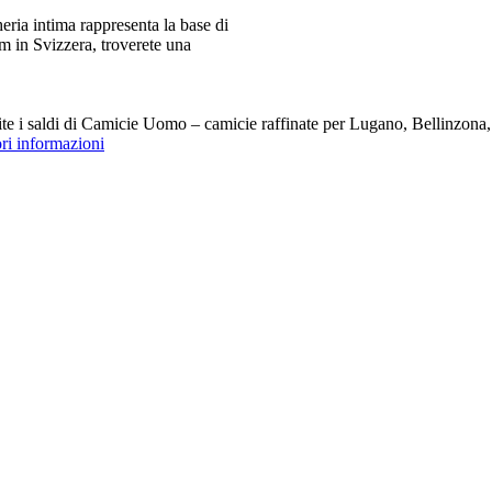
ia intima rappresenta la base di
m in Svizzera, troverete una
i saldi di Camicie Uomo – camicie raffinate per Lugano, Bellinzona, Z
ori informazioni