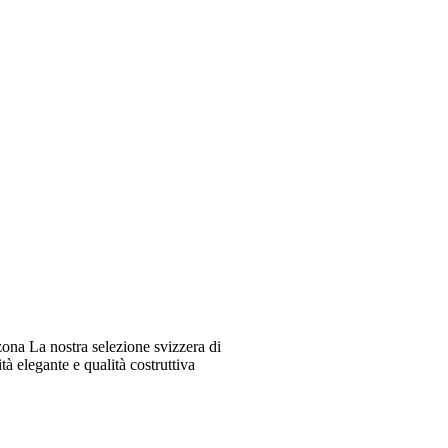
ona La nostra selezione svizzera di
à elegante e qualità costruttiva