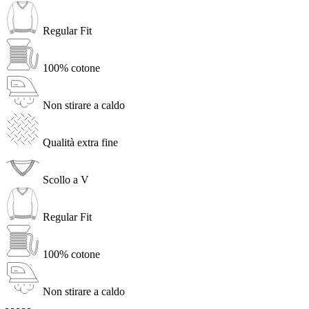
Regular Fit
100% cotone
Non stirare a caldo
Qualità extra fine
Scollo a V
Regular Fit
100% cotone
Non stirare a caldo