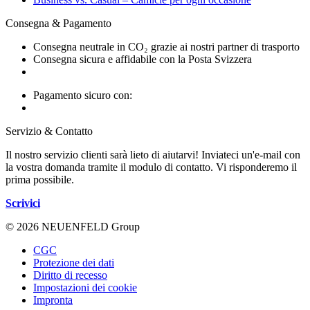
Consegna & Pagamento
Consegna neutrale in CO₂ grazie ai nostri partner di trasporto
Consegna sicura e affidabile con la Posta Svizzera
Pagamento sicuro con:
Servizio & Contatto
Il nostro servizio clienti sarà lieto di aiutarvi! Inviateci un'e-mail con
la vostra domanda tramite il modulo di contatto. Vi risponderemo il
prima possibile.
Scrivici
© 2026 NEUENFELD Group
CGC
Protezione dei dati
Diritto di recesso
Impostazioni dei cookie
Impronta