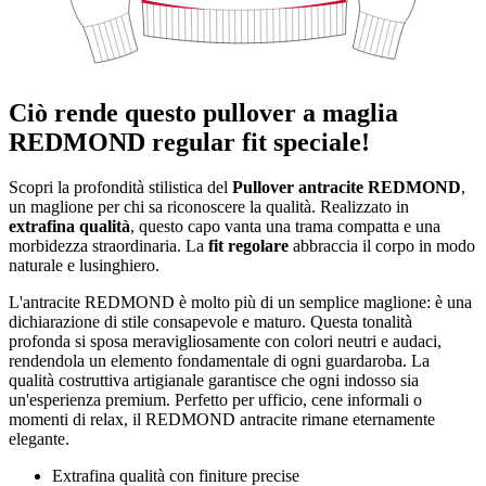
Ciò rende questo pullover a maglia
REDMOND regular fit speciale!
Scopri la profondità stilistica del
Pullover antracite REDMOND
,
un maglione per chi sa riconoscere la qualità. Realizzato in
extrafina qualità
, questo capo vanta una trama compatta e una
morbidezza straordinaria. La
fit regolare
abbraccia il corpo in modo
naturale e lusinghiero.
L'antracite REDMOND è molto più di un semplice maglione: è una
dichiarazione di stile consapevole e maturo. Questa tonalità
profonda si sposa meravigliosamente con colori neutri e audaci,
rendendola un elemento fondamentale di ogni guardaroba. La
qualità costruttiva artigianale garantisce che ogni indosso sia
un'esperienza premium. Perfetto per ufficio, cene informali o
momenti di relax, il REDMOND antracite rimane eternamente
elegante.
Extrafina qualità con finiture precise