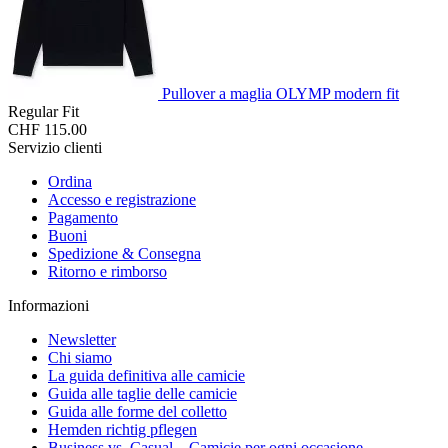
Pullover a maglia OLYMP modern fit
Regular Fit
CHF 115.00
Servizio clienti
Ordina
Accesso e registrazione
Pagamento
Buoni
Spedizione & Consegna
Ritorno e rimborso
Informazioni
Newsletter
Chi siamo
La guida definitiva alle camicie
Guida alle taglie delle camicie
Guida alle forme del colletto
Hemden richtig pflegen
Business vs. Casual – Camicie per ogni occasione