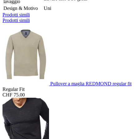
lavaggio
Design & Motivo
Uni
Prodotti simili
Prodotti simili
Pullover a maglia REDMOND regular fit
Regular Fit
CHF 75.00