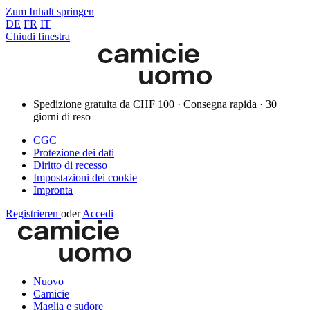
Zum Inhalt springen
DE
FR
IT
Chiudi finestra
Spedizione gratuita da CHF 100 · Consegna rapida · 30
giorni di reso
CGC
Protezione dei dati
Diritto di recesso
Impostazioni dei cookie
Impronta
Registrieren
oder
Accedi
Nuovo
Camicie
Maglia e sudore