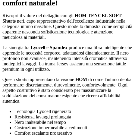
comfort naturale!
Riscopri il valore del dettaglio con gli
HOM TENCEL SOFT
Shorts
neri, capo rappresentativo dell'eccellenza industriale nella
categoria intimo maschile. Questo modello dimostra come semplicità
apparente nasconda sofisticazione tecnologica e attenzione
meticolosa ai materiali.
La sinergia tra
Lyocell
e
Spandex
produce una fibra intelligente che
apprende le necessità corporee, adattandosi dinamicamente. Il nero
profondo non svanisce, mantenendo intensità cromatica attraverso
molteplici lavaggi. La trama Jersey assicura una sensazione tattile
premium in ogni utilizzo.
Questi shorts rappresentano la visione
HOM
di come l'intimo debba
performare: discretamente, durevolmente, confortevolmente. Ogni
aspetto costruttivo è stato considerato per massimizzare la
soddisfazione del consumatore esigente che ricerca affidabilità
autentica.
Tecnologia Lyocell rigenerato
Resistenza lavaggi prolungata
Nero inalterabile nel tempo
Costruzione impermeabile a cedimenti
Comfort escalante progressivo