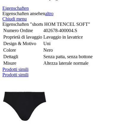
Eigenschaften
Eigenschaften ansehen
altro
Chiudi menu
Eigenschaften "shorts HOM TENCEL SOFT"
Numero Ordine
402678-400004.S
Proprietà di lavaggio
Lavaggio in lavatrice
Design & Motivo
Uni
Colore
Nero
Dettagli
Senza patta, senza bottone
Misure
Altezza laterale normale
Prodotti simili
Prodotti simili