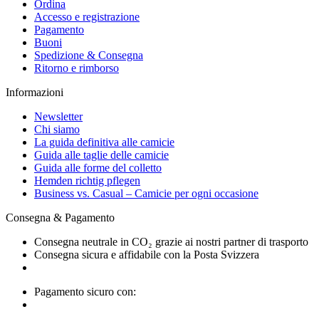
Ordina
Accesso e registrazione
Pagamento
Buoni
Spedizione & Consegna
Ritorno e rimborso
Informazioni
Newsletter
Chi siamo
La guida definitiva alle camicie
Guida alle taglie delle camicie
Guida alle forme del colletto
Hemden richtig pflegen
Business vs. Casual – Camicie per ogni occasione
Consegna & Pagamento
Consegna neutrale in CO₂ grazie ai nostri partner di trasporto
Consegna sicura e affidabile con la Posta Svizzera
Pagamento sicuro con: