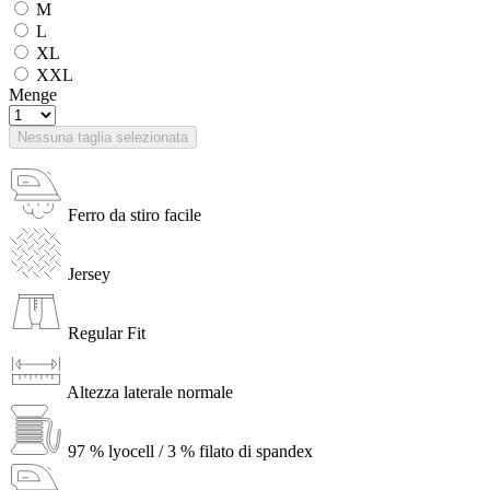
M
L
XL
XXL
Menge
Nessuna taglia selezionata
Ferro da stiro facile
Jersey
Regular Fit
Altezza laterale normale
97 % lyocell / 3 % filato di spandex