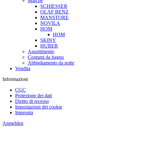
Marche
SCHIESSER
OLAF BENZ
MANSTORE
NOVILA
HOM
HOM
SKINY
HUBER
Assortimento
Costumi da bagno
Abbigliamento da notte
Vendita
Informazioni
CGC
Protezione dei dati
Diritto di recesso
Impostazioni dei cookie
Impronta
Anmelden