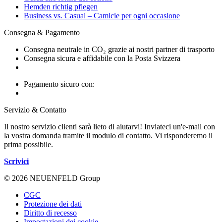
Hemden richtig pflegen
Business vs. Casual – Camicie per ogni occasione
Consegna & Pagamento
Consegna neutrale in CO₂ grazie ai nostri partner di trasporto
Consegna sicura e affidabile con la Posta Svizzera
Pagamento sicuro con:
Servizio & Contatto
Il nostro servizio clienti sarà lieto di aiutarvi! Inviateci un'e-mail con
la vostra domanda tramite il modulo di contatto. Vi risponderemo il
prima possibile.
Scrivici
© 2026 NEUENFELD Group
CGC
Protezione dei dati
Diritto di recesso
Impostazioni dei cookie