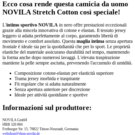
Ecco cosa rende questa camicia da uomo
NOVILA Stretch Cotton così speciale!
L'
intimo sportivo NOVILA
in nero offre prestazioni eccezionali
grazie alla miscela innovativa di cotone e elastan. Il tessuto jersey
leggero si adatta perfettamente al corpo, garantendo libertà di
movimento e comfort assoluto. Questa
maglia intima
senza apertura
frontale è ideale sia per la quotidianità che per lo sport. Le proprietà
elastiche del materiale assicurano durabilità nel tempo, mantenendo
la forma anche dopo numerosi lavaggi. L'elevata traspirazione
mantiene la pelle sempre asciutta, prevenendo l'accumulo di umidità.
Composizione cotone-elastan per elasticità superiore
Trama jersey morbida e traspirante
Fit regolare che si adatta naturalmente
Senza apertura anteriore per discrezione
Ideale per attività quotidiane e sportive
Informazioni sul produttore:
NOVILA GmbH
HRB 320 004
Freiburger Str. 15, 79822 Titisee-Neustadt, Germania
webshop@shop-novila.de