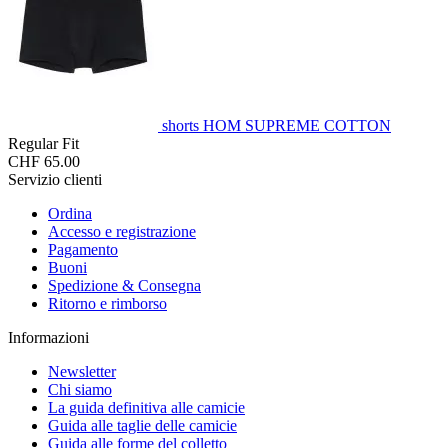
shorts HOM SUPREME COTTON
Regular Fit
CHF 65.00
Servizio clienti
Ordina
Accesso e registrazione
Pagamento
Buoni
Spedizione & Consegna
Ritorno e rimborso
Informazioni
Newsletter
Chi siamo
La guida definitiva alle camicie
Guida alle taglie delle camicie
Guida alle forme del colletto