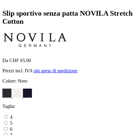
Slip sportivo senza patta NOVILA Stretch
Cotton
Da CHF 65.00
Prezzi incl. IVA
più spese di spedizione
Colore:
Nero
Taglia:
4
5
6