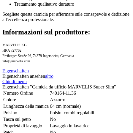
Trattamento qualitativo duraturo
Scegliete questa camicia per affermare stile consapevole e dedizione
all'eccellenza professionale.
Informazioni sul produttore:
MARVELIS KG
HRA 727762
Freiberger Straße 26, 74379 Ingersheim, Germania
info@marvelis.com
Eigenschaften
Eigenschaften ansehen
altro
Chiudi menu
Eigenschaften "Camicia da ufficio MARVELIS Super Slim"
Numero Ordine
740164-11.36
Colore
Azzurro
Lunghezza della manica
64 cm (normale)
Polsino
Polsini combi regolabili
Tasca sul petto
No
Proprietà di lavaggio
Lavaggio in lavatrice
Patch
No