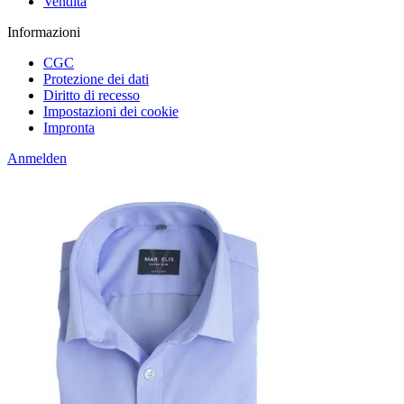
Vendita
Informazioni
CGC
Protezione dei dati
Diritto di recesso
Impostazioni dei cookie
Impronta
Anmelden