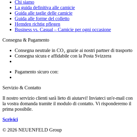
Chi siamo
La guida definitiva alle camicie
Guida alle taglie delle camicie
Guida alle forme del colletto
Hemden richtig pflegen
Business vs. Casual – Camicie per ogni occasione
Consegna & Pagamento
Consegna neutrale in CO₂ grazie ai nostri partner di trasporto
Consegna sicura e affidabile con la Posta Svizzera
Pagamento sicuro con:
Servizio & Contatto
Il nostro servizio clienti sarà lieto di aiutarvi! Inviateci un'e-mail con
la vostra domanda tramite il modulo di contatto. Vi risponderemo il
prima possibile.
Scrivici
© 2026 NEUENFELD Group