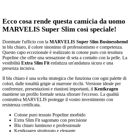
Ecco cosa rende questa camicia da uomo
MARVELIS Super Slim così speciale!
Dominate l'ufficio con la
MARVELIS Super Slim Businesshemd
in blu chiaro, il colore sinonimo di professionismo e competenza.
Questo capo eccezionale è realizzato in cotone puro con tessitura
Popeline che offre una sensazione di seta a contatto con la pelle. La
vestibilità
Extra Slim Fit
enfatizza un'andatura sicura e una
presenza incisiva.
Il blu chiaro è una scelta strategica che funziona con ogni palette di
colori, dalle tonalità grigie ai marrone ricchi. Versione ideale per
conferenze, presentazioni e riunioni importanti, il
Kentkragen
mantiene un profilo formale senza sfiorare l'eccesso. La qualità
costruttiva MARVELIS protegge il vostro investimento con
resistenza certificata.
Cotone puro tessuto Popeline morbido
Extra Slim Fit sagomato con precisione
Blu chiaro luminoso e professionale
Kentkragen strutturato e elegante