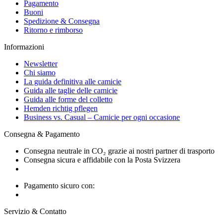
Pagamento
Buoni
Spedizione & Consegna
Ritorno e rimborso
Informazioni
Newsletter
Chi siamo
La guida definitiva alle camicie
Guida alle taglie delle camicie
Guida alle forme del colletto
Hemden richtig pflegen
Business vs. Casual – Camicie per ogni occasione
Consegna & Pagamento
Consegna neutrale in CO₂ grazie ai nostri partner di trasporto
Consegna sicura e affidabile con la Posta Svizzera
Pagamento sicuro con:
Servizio & Contatto