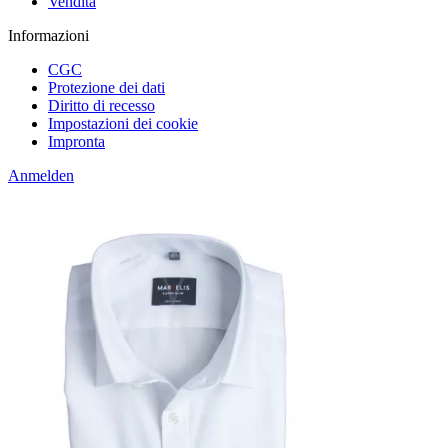
Vendita
Informazioni
CGC
Protezione dei dati
Diritto di recesso
Impostazioni dei cookie
Impronta
Anmelden