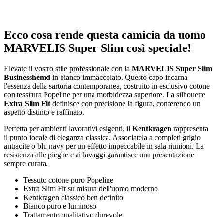
Ecco cosa rende questa camicia da uomo
MARVELIS Super Slim così speciale!
Elevate il vostro stile professionale con la
MARVELIS Super Slim
Businesshemd
in bianco immaccolato. Questo capo incarna
l'essenza della sartoria contemporanea, costruito in esclusivo cotone
con tessitura Popeline per una morbidezza superiore. La silhouette
Extra Slim Fit
definisce con precisione la figura, conferendo un
aspetto distinto e raffinato.
Perfetta per ambienti lavorativi esigenti, il
Kentkragen
rappresenta
il punto focale di eleganza classica. Associatela a completi grigio
antracite o blu navy per un effetto impeccabile in sala riunioni. La
resistenza alle pieghe e ai lavaggi garantisce una presentazione
sempre curata.
Tessuto cotone puro Popeline
Extra Slim Fit su misura dell'uomo moderno
Kentkragen classico ben definito
Bianco puro e luminoso
Trattamento qualitativo durevole