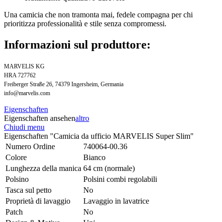
Una camicia che non tramonta mai, fedele compagna per chi
prioritizza professionalità e stile senza compromessi.
Informazioni sul produttore:
MARVELIS KG
HRA 727762
Freiberger Straße 26, 74379 Ingersheim, Germania
info@marvelis.com
Eigenschaften
Eigenschaften ansehen
altro
Chiudi menu
Eigenschaften "Camicia da ufficio MARVELIS Super Slim"
Numero Ordine
740064-00.36
Colore
Bianco
Lunghezza della manica
64 cm (normale)
Polsino
Polsini combi regolabili
Tasca sul petto
No
Proprietà di lavaggio
Lavaggio in lavatrice
Patch
No