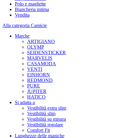
Polo e magliette
Biancheria intima
Vendita
Alla categoria Camicie
Marche
ARTIGIANO
OLYMP
SEIDENSTICKER
MARVELIS
CASAMODA
VENTI
EINHORN
REDMOND
PURE
JUPITER
HATICO
Si adatta a
Vestibilità extra slim
Vestibilità slim
Vestibilità su misura
Vestibilità regolare
Comfort Fit
Lunghezze delle maniche