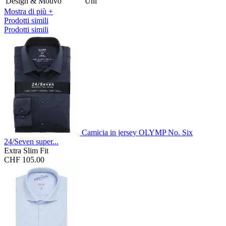
Design & Motivo
Uni
Mostra di più +
Prodotti simili
Prodotti simili
Camicia in jersey OLYMP No. Six
24/Seven super...
Extra Slim Fit
CHF 105.00