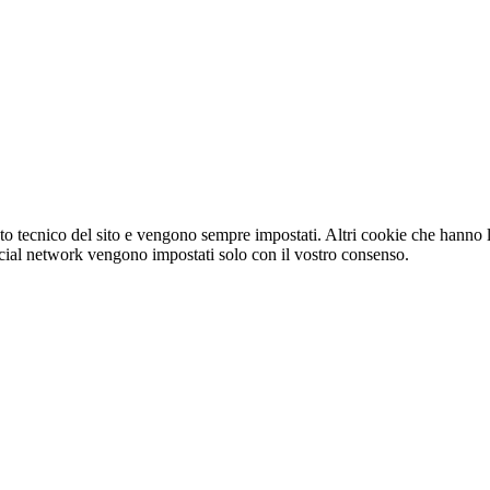
o tecnico del sito e vengono sempre impostati. Altri cookie che hanno lo
e social network vengono impostati solo con il vostro consenso.