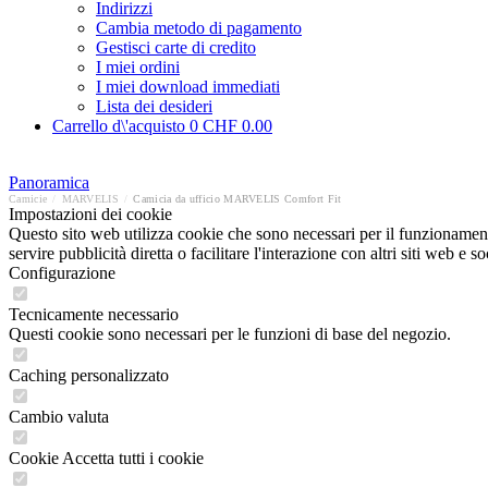
Indirizzi
Cambia metodo di pagamento
Gestisci carte di credito
I miei ordini
I miei download immediati
Lista dei desideri
Carrello d\'acquisto
0
CHF 0.00
Panoramica
Camicie
/
MARVELIS
/
Camicia da ufficio MARVELIS Comfort Fit
Impostazioni dei cookie
Questo sito web utilizza cookie che sono necessari per il funzionament
servire pubblicità diretta o facilitare l'interazione con altri siti web 
Configurazione
Tecnicamente necessario
Questi cookie sono necessari per le funzioni di base del negozio.
Caching personalizzato
Cambio valuta
Cookie Accetta tutti i cookie