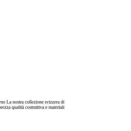
o La nostra collezione svizzera di
ezza qualità costruttiva e materiali