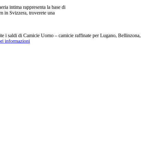
ia intima rappresenta la base di
m in Svizzera, troverete una
i saldi di Camicie Uomo – camicie raffinate per Lugano, Bellinzona, Z
ori informazioni