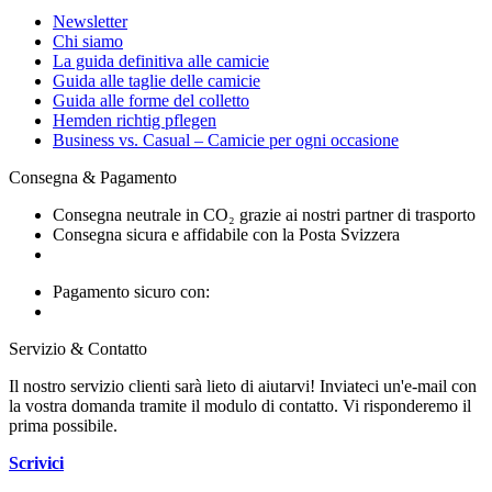
Newsletter
Chi siamo
La guida definitiva alle camicie
Guida alle taglie delle camicie
Guida alle forme del colletto
Hemden richtig pflegen
Business vs. Casual – Camicie per ogni occasione
Consegna & Pagamento
Consegna neutrale in CO₂ grazie ai nostri partner di trasporto
Consegna sicura e affidabile con la Posta Svizzera
Pagamento sicuro con:
Servizio & Contatto
Il nostro servizio clienti sarà lieto di aiutarvi! Inviateci un'e-mail con
la vostra domanda tramite il modulo di contatto. Vi risponderemo il
prima possibile.
Scrivici