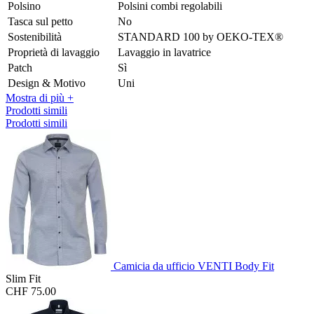
Polsino
Polsini combi regolabili
Tasca sul petto
No
Sostenibilità
STANDARD 100 by OEKO-TEX®
Proprietà di lavaggio
Lavaggio in lavatrice
Patch
Sì
Design & Motivo
Uni
Mostra di più +
Prodotti simili
Prodotti simili
Camicia da ufficio VENTI Body Fit
Slim Fit
CHF 75.00