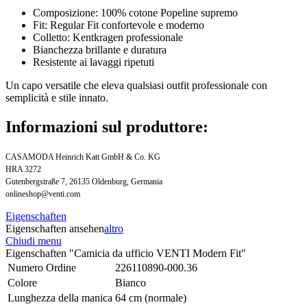
Composizione: 100% cotone Popeline supremo
Fit: Regular Fit confortevole e moderno
Colletto: Kentkragen professionale
Bianchezza brillante e duratura
Resistente ai lavaggi ripetuti
Un capo versatile che eleva qualsiasi outfit professionale con
semplicità e stile innato.
Informazioni sul produttore:
CASAMODA Heinrich Katt GmbH & Co. KG
HRA 3272
Gutenbergstraße 7, 26135 Oldenburg, Germania
onlineshop@venti.com
Eigenschaften
Eigenschaften ansehen
altro
Chiudi menu
Eigenschaften "Camicia da ufficio VENTI Modern Fit"
Numero Ordine
226110890-000.36
Colore
Bianco
Lunghezza della manica
64 cm (normale)