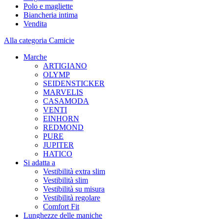
Polo e magliette
Biancheria intima
Vendita
Alla categoria Camicie
Marche
ARTIGIANO
OLYMP
SEIDENSTICKER
MARVELIS
CASAMODA
VENTI
EINHORN
REDMOND
PURE
JUPITER
HATICO
Si adatta a
Vestibilità extra slim
Vestibilità slim
Vestibilità su misura
Vestibilità regolare
Comfort Fit
Lunghezze delle maniche