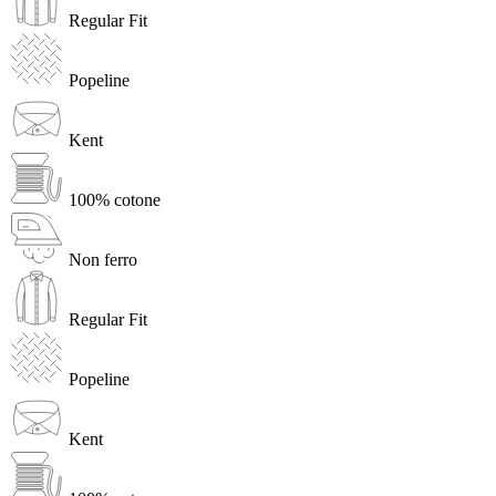
Regular Fit
Popeline
Kent
100% cotone
Non ferro
Regular Fit
Popeline
Kent