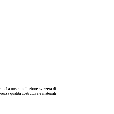
o La nostra collezione svizzera di
ezza qualità costruttiva e materiali