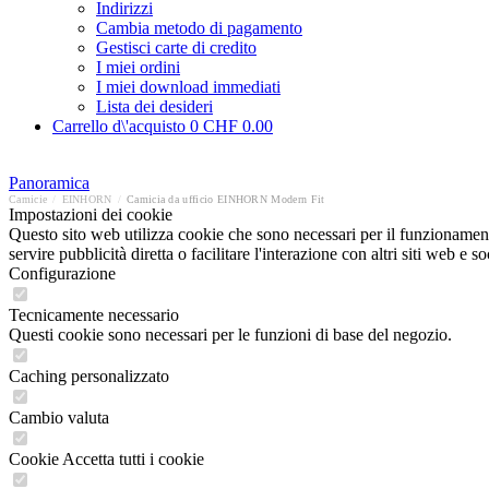
Indirizzi
Cambia metodo di pagamento
Gestisci carte di credito
I miei ordini
I miei download immediati
Lista dei desideri
Carrello d\'acquisto
0
CHF 0.00
Panoramica
Camicie
/
EINHORN
/
Camicia da ufficio EINHORN Modern Fit
Impostazioni dei cookie
Questo sito web utilizza cookie che sono necessari per il funzionament
servire pubblicità diretta o facilitare l'interazione con altri siti web 
Configurazione
Tecnicamente necessario
Questi cookie sono necessari per le funzioni di base del negozio.
Caching personalizzato
Cambio valuta
Cookie Accetta tutti i cookie