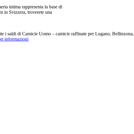
ia intima rappresenta la base di
m in Svizzera, troverete una
i saldi di Camicie Uomo – camicie raffinate per Lugano, Bellinzona, Z
ori informazioni