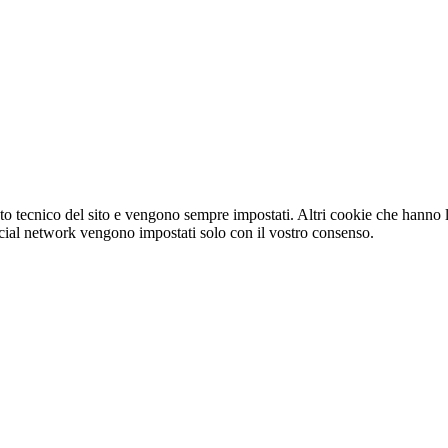
o tecnico del sito e vengono sempre impostati. Altri cookie che hanno lo
e social network vengono impostati solo con il vostro consenso.