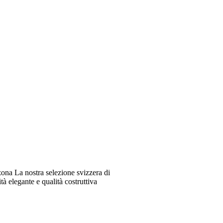
ona La nostra selezione svizzera di
à elegante e qualità costruttiva