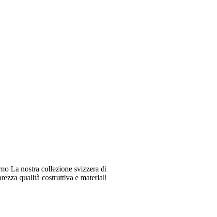
o La nostra collezione svizzera di
ezza qualità costruttiva e materiali