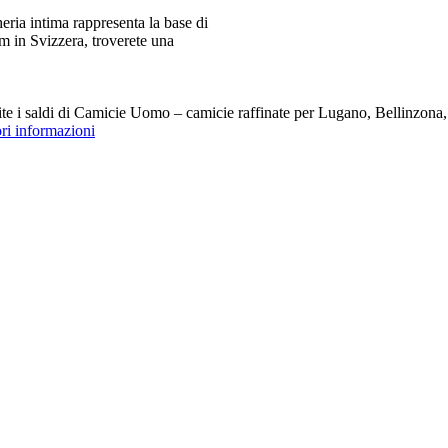
ia intima rappresenta la base di
m in Svizzera, troverete una
i saldi di Camicie Uomo – camicie raffinate per Lugano, Bellinzona, Z
ori informazioni