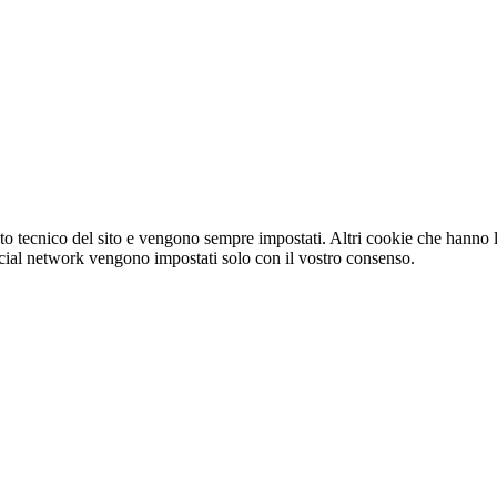
o tecnico del sito e vengono sempre impostati. Altri cookie che hanno lo
e social network vengono impostati solo con il vostro consenso.