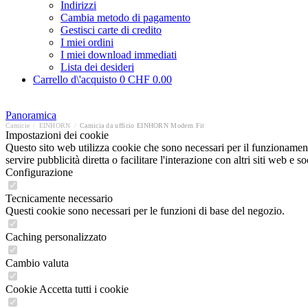
Indirizzi
Cambia metodo di pagamento
Gestisci carte di credito
I miei ordini
I miei download immediati
Lista dei desideri
Carrello d\'acquisto
0
CHF 0.00
Panoramica
Camicie
/
EINHORN
/
Camicia da ufficio EINHORN Modern Fit
Impostazioni dei cookie
Questo sito web utilizza cookie che sono necessari per il funzionament
servire pubblicità diretta o facilitare l'interazione con altri siti web 
Configurazione
Tecnicamente necessario
Questi cookie sono necessari per le funzioni di base del negozio.
Caching personalizzato
Cambio valuta
Cookie Accetta tutti i cookie