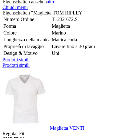
Eigenschaften ansehen
altro
Chiudi menu
Eigenschaften "Maglietta TOM RIPLEY"
Numero Ordine
T1232-672.S
Forma
Maglietta
Colore
Marino
Lunghezza della manica
Manica corta
Proprietà di lavaggio
Lavare fino a 30 gradi
Design & Motivo
Uni
Prodotti simili
Prodotti simili
Maglietta VENTI
Regular Fit