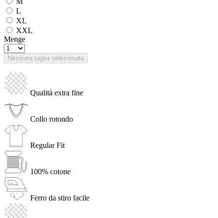
M
L
XL
XXL
Menge
Nessuna taglia selezionata
Qualità extra fine
Collo rotondo
Regular Fit
100% cotone
Ferro da stiro facile