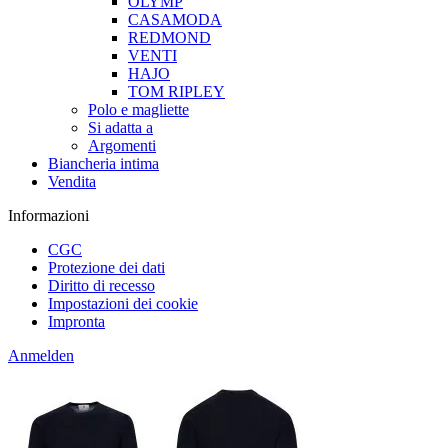
OLYMP
CASAMODA
REDMOND
VENTI
HAJO
TOM RIPLEY
Polo e magliette
Si adatta a
Argomenti
Biancheria intima
Vendita
Informazioni
CGC
Protezione dei dati
Diritto di recesso
Impostazioni dei cookie
Impronta
Anmelden