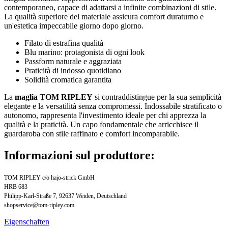
contemporaneo, capace di adattarsi a infinite combinazioni di stile.
La qualità superiore del materiale assicura comfort duraturno e
un'estetica impeccabile giorno dopo giorno.
Filato di estrafina qualità
Blu marino: protagonista di ogni look
Passform naturale e aggraziata
Praticità di indosso quotidiano
Solidità cromatica garantita
La
maglia TOM RIPLEY
si contraddistingue per la sua semplicità
elegante e la versatilità senza compromessi. Indossabile stratificato o
autonomo, rappresenta l'investimento ideale per chi apprezza la
qualità e la praticità. Un capo fondamentale che arricchisce il
guardaroba con stile raffinato e comfort incomparabile.
Informazioni sul produttore:
TOM RIPLEY c/o hajo-strick GmbH
HRB 683
Philipp-Karl-Straße 7, 92637 Weiden, Deutschland
shopservice@tom-ripley.com
Eigenschaften