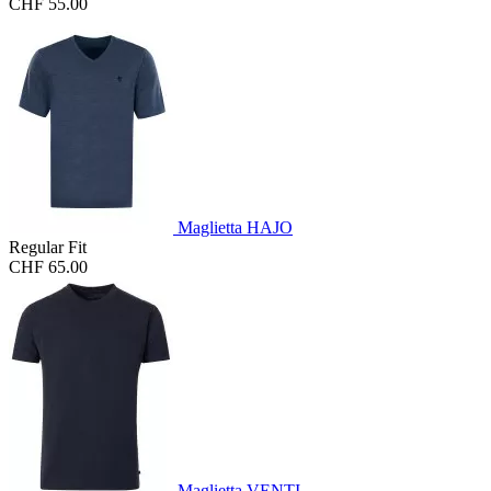
CHF 55.00
Maglietta HAJO
Regular Fit
CHF 65.00
Maglietta VENTI