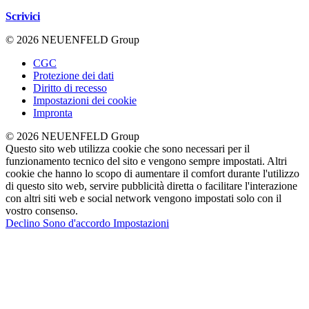
Scrivici
© 2026 NEUENFELD Group
CGC
Protezione dei dati
Diritto di recesso
Impostazioni dei cookie
Impronta
© 2026 NEUENFELD Group
Questo sito web utilizza cookie che sono necessari per il
funzionamento tecnico del sito e vengono sempre impostati. Altri
cookie che hanno lo scopo di aumentare il comfort durante l'utilizzo
di questo sito web, servire pubblicità diretta o facilitare l'interazione
con altri siti web e social network vengono impostati solo con il
vostro consenso.
Declino
Sono d'accordo
Impostazioni