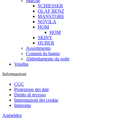
Marche
SCHIESSER
OLAF BENZ
MANSTORE
NOVILA
HOM
HOM
SKINY
HUBER
Assortimento
Costumi da bagno
Abbigliamento da notte
Vendita
Informazioni
CGC
Protezione dei dati
Diritto di recesso
Impostazioni dei cookie
Impronta
Anmelden