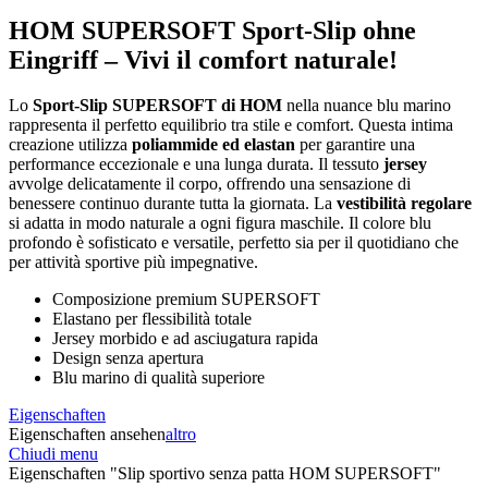
HOM SUPERSOFT Sport-Slip ohne
Eingriff – Vivi il comfort naturale!
Lo
Sport-Slip SUPERSOFT di HOM
nella nuance blu marino
rappresenta il perfetto equilibrio tra stile e comfort. Questa intima
creazione utilizza
poliammide ed elastan
per garantire una
performance eccezionale e una lunga durata. Il tessuto
jersey
avvolge delicatamente il corpo, offrendo una sensazione di
benessere continuo durante tutta la giornata. La
vestibilità regolare
si adatta in modo naturale a ogni figura maschile. Il colore blu
profondo è sofisticato e versatile, perfetto sia per il quotidiano che
per attività sportive più impegnative.
Composizione premium SUPERSOFT
Elastano per flessibilità totale
Jersey morbido e ad asciugatura rapida
Design senza apertura
Blu marino di qualità superiore
Eigenschaften
Eigenschaften ansehen
altro
Chiudi menu
Eigenschaften "Slip sportivo senza patta HOM SUPERSOFT"