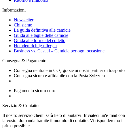
Ritorno e rimborso
Informazioni
Newsletter
Chi siamo
La guida definitiva alle camicie
Guida alle taglie delle camicie
Guida alle forme del colletto
Hemden richtig pflegen
Business vs. Casual – Camicie per ogni occasione
Consegna & Pagamento
Consegna neutrale in CO₂ grazie ai nostri partner di trasporto
Consegna sicura e affidabile con la Posta Svizzera
Pagamento sicuro con:
Servizio & Contatto
Il nostro servizio clienti sarà lieto di aiutarvi! Inviateci un'e-mail con
la vostra domanda tramite il modulo di contatto. Vi risponderemo il
prima possibile.