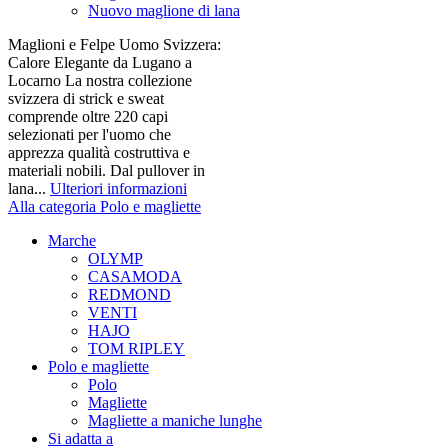
Nuovo maglione di lana
Maglioni e Felpe Uomo Svizzera:
Calore Elegante da Lugano a
Locarno La nostra collezione
svizzera di strick e sweat
comprende oltre 220 capi
selezionati per l'uomo che
apprezza qualità costruttiva e
materiali nobili. Dal pullover in
lana...
Ulteriori informazioni
Alla categoria Polo e magliette
Marche
OLYMP
CASAMODA
REDMOND
VENTI
HAJO
TOM RIPLEY
Polo e magliette
Polo
Magliette
Magliette a maniche lunghe
Si adatta a