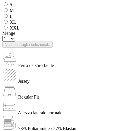
S
M
L
XL
XXL
Menge
Nessuna taglia selezionata
Ferro da stiro facile
Jersey
Regular Fit
Altezza laterale normale
73% Poliammide / 27% Elastan