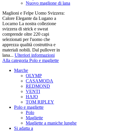
Nuovo maglione di lana
Maglioni e Felpe Uomo Svizzera:
Calore Elegante da Lugano a
Locarno La nostra collezione
svizzera di strick e sweat
comprende oltre 220 capi
selezionati per l'uomo che
apprezza qualità costruttiva e
materiali nobili. Dal pullover in
lana...
Ulteriori informazioni
Alla categoria Polo e magliette
Marche
OLYMP
CASAMODA
REDMOND
VENTI
HAJO
TOM RIPLEY
Polo e magliette
Polo
Magliette
Magliette a maniche lunghe
Si adatta a