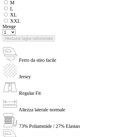
M
L
XL
XXL
Menge
Nessuna taglia selezionata
Ferro da stiro facile
Jersey
Regular Fit
Altezza laterale normale
73% Poliammide / 27% Elastan