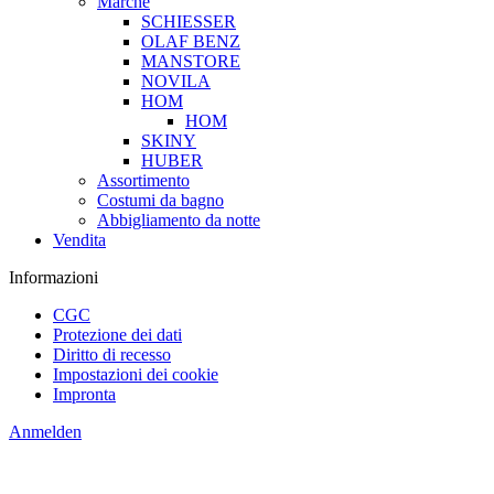
Marche
SCHIESSER
OLAF BENZ
MANSTORE
NOVILA
HOM
HOM
SKINY
HUBER
Assortimento
Costumi da bagno
Abbigliamento da notte
Vendita
Informazioni
CGC
Protezione dei dati
Diritto di recesso
Impostazioni dei cookie
Impronta
Anmelden