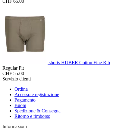
CHF 65.00
shorts HUBER Cotton Fine Rib
Regular Fit
CHF 55.00
Servizio clienti
Ordina
Accesso e registrazione
Pagamento
Buoni
Spedizione & Consegna
Ritorno e rimborso
Informazioni