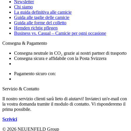
Newsletter
Chi siamo
La guida definitiva alle camicie
Guida alle taglie delle camicie
Guida alle forme del colletto
Hemden richtig pflegen
Business vs. Casual – Camicie per ogni occasione
Consegna & Pagamento
Consegna neutrale in CO₂ grazie ai nostri partner di trasporto
Consegna sicura e affidabile con la Posta Svizzera
Pagamento sicuro con:
Servizio & Contatto
Il nostro servizio clienti sarà lieto di aiutarvi! Inviateci un'e-mail con
la vostra domanda tramite il modulo di contatto. Vi risponderemo il
prima possibile.
Scrivici
© 2026 NEUENFELD Group