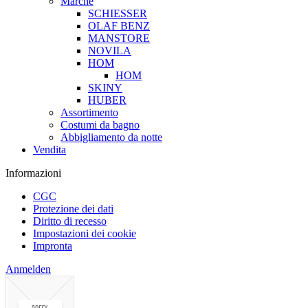
Marche
SCHIESSER
OLAF BENZ
MANSTORE
NOVILA
HOM
HOM
SKINY
HUBER
Assortimento
Costumi da bagno
Abbigliamento da notte
Vendita
Informazioni
CGC
Protezione dei dati
Diritto di recesso
Impostazioni dei cookie
Impronta
Anmelden