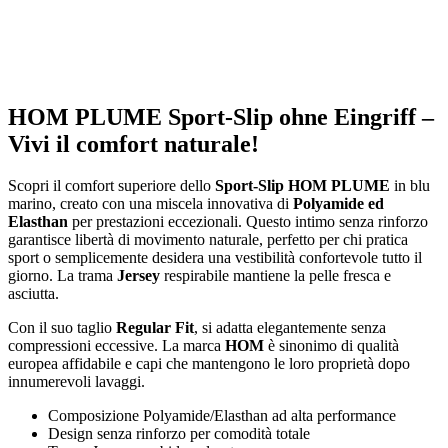
HOM PLUME Sport-Slip ohne Eingriff –
Vivi il comfort naturale!
Scopri il comfort superiore dello
Sport-Slip HOM PLUME
in blu
marino, creato con una miscela innovativa di
Polyamide ed
Elasthan
per prestazioni eccezionali. Questo intimo senza rinforzo
garantisce libertà di movimento naturale, perfetto per chi pratica
sport o semplicemente desidera una vestibilità confortevole tutto il
giorno. La trama
Jersey
respirabile mantiene la pelle fresca e
asciutta.
Con il suo taglio
Regular Fit
, si adatta elegantemente senza
compressioni eccessive. La marca
HOM
è sinonimo di qualità
europea affidabile e capi che mantengono le loro proprietà dopo
innumerevoli lavaggi.
Composizione Polyamide/Elasthan ad alta performance
Design senza rinforzo per comodità totale