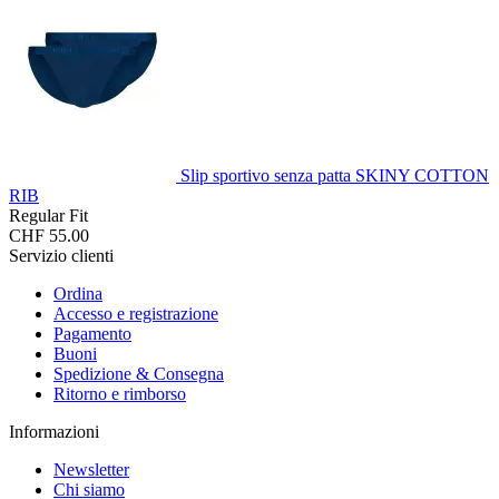
Slip sportivo senza patta SKINY COTTON
RIB
Regular Fit
CHF 55.00
Servizio clienti
Ordina
Accesso e registrazione
Pagamento
Buoni
Spedizione & Consegna
Ritorno e rimborso
Informazioni
Newsletter
Chi siamo