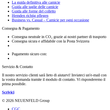
La guida definitiva alle camicie
Guida alle taglie delle camicie
Guida alle forme del colletto
Hemden richtig pflegen
Business vs. Casual – Camicie per ogni occasione
Consegna & Pagamento
Consegna neutrale in CO₂ grazie ai nostri partner di trasporto
Consegna sicura e affidabile con la Posta Svizzera
Pagamento sicuro con:
Servizio & Contatto
Il nostro servizio clienti sarà lieto di aiutarvi! Inviateci un'e-mail con
la vostra domanda tramite il modulo di contatto. Vi risponderemo il
prima possibile.
Scrivici
© 2026 NEUENFELD Group
CGC