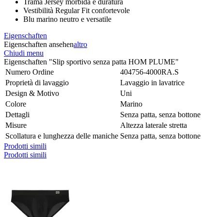
Trama Jersey morbida e duratura
Vestibilità Regular Fit confortevole
Blu marino neutro e versatile
Eigenschaften
Eigenschaften ansehen
altro
Chiudi menu
Eigenschaften "Slip sportivo senza patta HOM PLUME"
Numero Ordine
404756-4000RA.S
Proprietà di lavaggio
Lavaggio in lavatrice
Design & Motivo
Uni
Colore
Marino
Dettagli
Senza patta, senza bottone
Misure
Altezza laterale stretta
Scollatura e lunghezza delle maniche
Senza patta, senza bottone
Prodotti simili
Prodotti simili