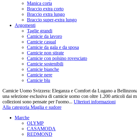
Manica corta
Braccio extra corto
Braccio extra lungo
Braccio super-extra lungo
Argomenti
Taglie grandi
Camicie da lavoro
Camicie casual
Camicie da gala e da sposa
Camicie non stirate
Camicie con polsino rovesciato
Camicie sostenibili
Camicie bianche
Camicie nere
Camicie blu
Camicie Uomo Svizzera: Eleganza e Comfort da Lugano a Bellinzona 
una selezione esclusiva di camicie uomo con oltre 1.200 articoli dai mi
collezioni sono pensate per l'uomo...
Ulteriori informazioni
Alla categoria Maglia e sudore
Marche
OLYMP
CASAMODA
REDMOND