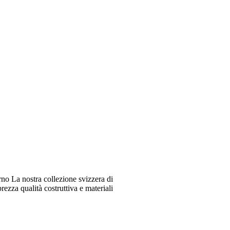
o La nostra collezione svizzera di
ezza qualità costruttiva e materiali