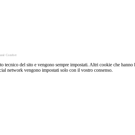
ural Comfort
o tecnico del sito e vengono sempre impostati. Altri cookie che hanno lo
e social network vengono impostati solo con il vostro consenso.