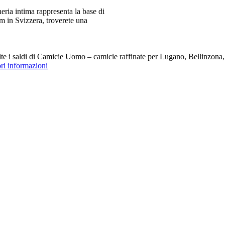
ia intima rappresenta la base di
m in Svizzera, troverete una
i saldi di Camicie Uomo – camicie raffinate per Lugano, Bellinzona, Z
ori informazioni