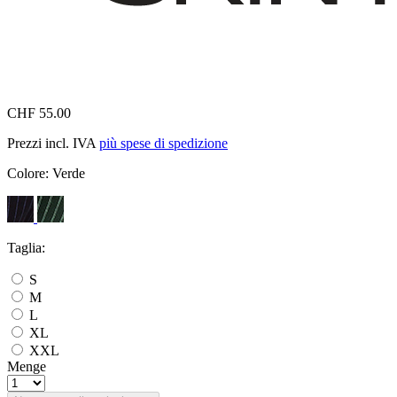
CHF 55.00
Prezzi incl. IVA
più spese di spedizione
Colore:
Verde
Taglia:
S
M
L
XL
XXL
Menge