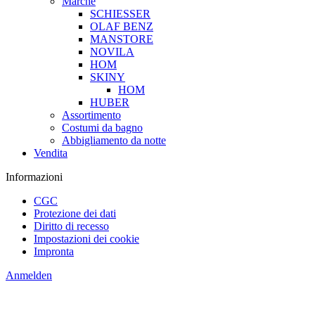
Marche
SCHIESSER
OLAF BENZ
MANSTORE
NOVILA
HOM
SKINY
HOM
HUBER
Assortimento
Costumi da bagno
Abbigliamento da notte
Vendita
Informazioni
CGC
Protezione dei dati
Diritto di recesso
Impostazioni dei cookie
Impronta
Anmelden