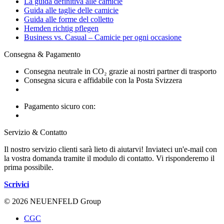
La guida definitiva alle camicie
Guida alle taglie delle camicie
Guida alle forme del colletto
Hemden richtig pflegen
Business vs. Casual – Camicie per ogni occasione
Consegna & Pagamento
Consegna neutrale in CO₂ grazie ai nostri partner di trasporto
Consegna sicura e affidabile con la Posta Svizzera
Pagamento sicuro con:
Servizio & Contatto
Il nostro servizio clienti sarà lieto di aiutarvi! Inviateci un'e-mail con
la vostra domanda tramite il modulo di contatto. Vi risponderemo il
prima possibile.
Scrivici
© 2026 NEUENFELD Group
CGC