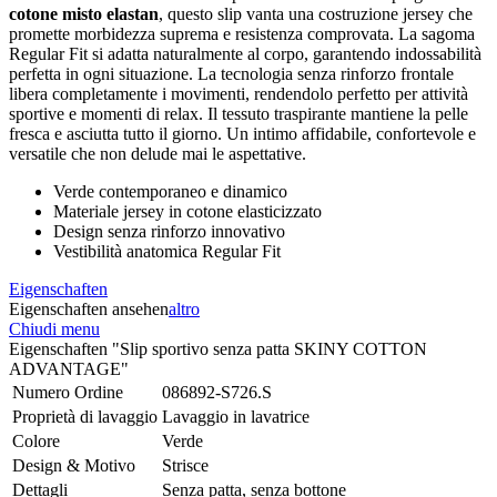
cotone misto elastan
, questo slip vanta una costruzione jersey che
promette morbidezza suprema e resistenza comprovata. La sagoma
Regular Fit si adatta naturalmente al corpo, garantendo indossabilità
perfetta in ogni situazione. La tecnologia senza rinforzo frontale
libera completamente i movimenti, rendendolo perfetto per attività
sportive e momenti di relax. Il tessuto traspirante mantiene la pelle
fresca e asciutta tutto il giorno. Un intimo affidabile, confortevole e
versatile che non delude mai le aspettative.
Verde contemporaneo e dinamico
Materiale jersey in cotone elasticizzato
Design senza rinforzo innovativo
Vestibilità anatomica Regular Fit
Eigenschaften
Eigenschaften ansehen
altro
Chiudi menu
Eigenschaften "Slip sportivo senza patta SKINY COTTON
ADVANTAGE"
Numero Ordine
086892-S726.S
Proprietà di lavaggio
Lavaggio in lavatrice
Colore
Verde
Design & Motivo
Strisce
Dettagli
Senza patta, senza bottone