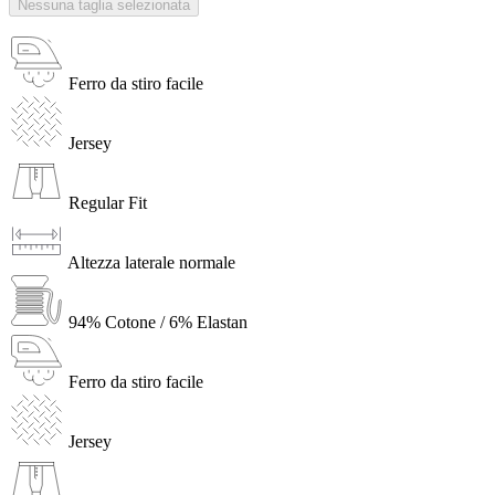
Nessuna taglia selezionata
Ferro da stiro facile
Jersey
Regular Fit
Altezza laterale normale
94% Cotone / 6% Elastan
Ferro da stiro facile
Jersey