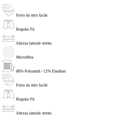
Ferro da stiro facile
Regular Fit
Altezza laterale stretta
Microfibra
88% Polyamid / 12% Elasthan
Ferro da stiro facile
Regular Fit
Altezza laterale stretta