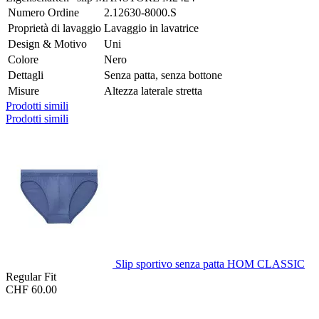
Numero Ordine
2.12630-8000.S
Proprietà di lavaggio
Lavaggio in lavatrice
Design & Motivo
Uni
Colore
Nero
Dettagli
Senza patta, senza bottone
Misure
Altezza laterale stretta
Prodotti simili
Prodotti simili
Slip sportivo senza patta HOM CLASSIC
Regular Fit
CHF 60.00