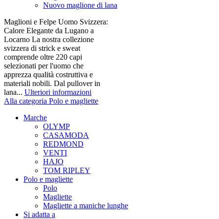
Nuovo maglione di lana
Maglioni e Felpe Uomo Svizzera:
Calore Elegante da Lugano a
Locarno La nostra collezione
svizzera di strick e sweat
comprende oltre 220 capi
selezionati per l'uomo che
apprezza qualità costruttiva e
materiali nobili. Dal pullover in
lana...
Ulteriori informazioni
Alla categoria Polo e magliette
Marche
OLYMP
CASAMODA
REDMOND
VENTI
HAJO
TOM RIPLEY
Polo e magliette
Polo
Magliette
Magliette a maniche lunghe
Si adatta a