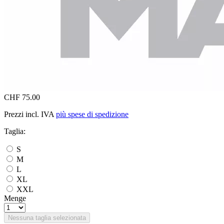
CHF 75.00
Prezzi incl. IVA
più spese di spedizione
Taglia:
S
M
L
XL
XXL
Menge
Nessuna taglia selezionata