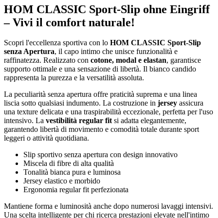
HOM CLASSIC Sport-Slip ohne Eingriff
– Vivi il comfort naturale!
Scopri l'eccellenza sportiva con lo
HOM CLASSIC Sport-Slip
senza Apertura
, il capo intimo che unisce funzionalità e
raffinatezza. Realizzato con
cotone, modal e elastan
, garantisce
supporto ottimale e una sensazione di libertà. Il bianco candido
rappresenta la purezza e la versatilità assoluta.
La peculiarità senza apertura offre praticità suprema e una linea
liscia sotto qualsiasi indumento. La costruzione in
jersey
assicura
una texture delicata e una traspirabilità eccezionale, perfetta per l'uso
intensivo. La
vestibilità regular fit
si adatta elegantemente,
garantendo libertà di movimento e comodità totale durante sport
leggeri o attività quotidiana.
Slip sportivo senza apertura con design innovativo
Miscela di fibre di alta qualità
Tonalità bianca pura e luminosa
Jersey elastico e morbido
Ergonomia regular fit perfezionata
Mantiene forma e luminosità anche dopo numerosi lavaggi intensivi.
Una scelta intelligente per chi ricerca prestazioni elevate nell'intimo