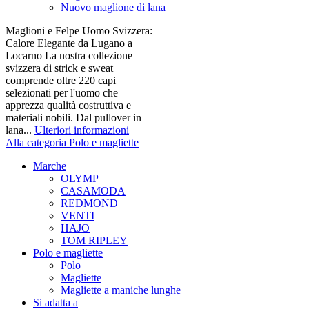
Nuovo maglione di lana
Maglioni e Felpe Uomo Svizzera:
Calore Elegante da Lugano a
Locarno La nostra collezione
svizzera di strick e sweat
comprende oltre 220 capi
selezionati per l'uomo che
apprezza qualità costruttiva e
materiali nobili. Dal pullover in
lana...
Ulteriori informazioni
Alla categoria Polo e magliette
Marche
OLYMP
CASAMODA
REDMOND
VENTI
HAJO
TOM RIPLEY
Polo e magliette
Polo
Magliette
Magliette a maniche lunghe
Si adatta a