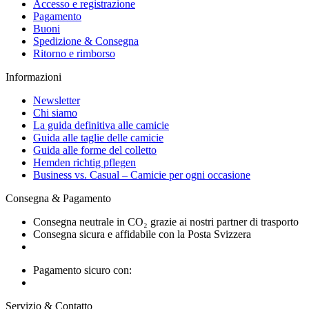
Accesso e registrazione
Pagamento
Buoni
Spedizione & Consegna
Ritorno e rimborso
Informazioni
Newsletter
Chi siamo
La guida definitiva alle camicie
Guida alle taglie delle camicie
Guida alle forme del colletto
Hemden richtig pflegen
Business vs. Casual – Camicie per ogni occasione
Consegna & Pagamento
Consegna neutrale in CO₂ grazie ai nostri partner di trasporto
Consegna sicura e affidabile con la Posta Svizzera
Pagamento sicuro con:
Servizio & Contatto