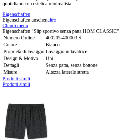
quotidiano con estetica minimalista.
Eigenschaften
Eigenschaften ansehen
altro
Chiudi menu
Eigenschaften "Slip sportivo senza patta HOM CLASSIC"
Numero Ordine
400205-400003.S
Colore
Bianco
Proprietà di lavaggio
Lavaggio in lavatrice
Design & Motivo
Uni
Dettagli
Senza patta, senza bottone
Misure
Altezza laterale stretta
Prodotti simili
Prodotti simili