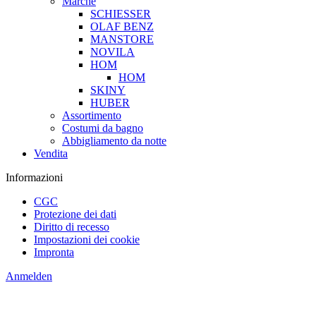
Marche
SCHIESSER
OLAF BENZ
MANSTORE
NOVILA
HOM
HOM
SKINY
HUBER
Assortimento
Costumi da bagno
Abbigliamento da notte
Vendita
Informazioni
CGC
Protezione dei dati
Diritto di recesso
Impostazioni dei cookie
Impronta
Anmelden