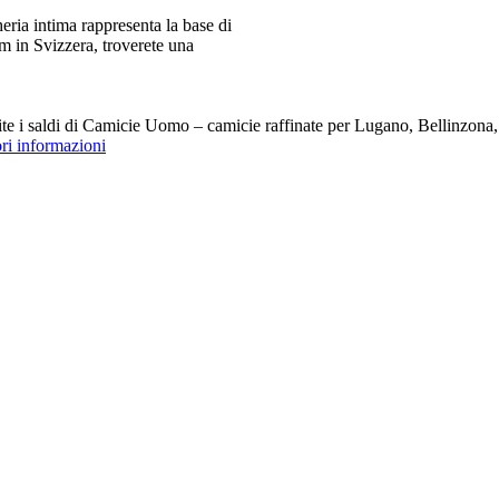
ia intima rappresenta la base di
m in Svizzera, troverete una
i saldi di Camicie Uomo – camicie raffinate per Lugano, Bellinzona, Z
ori informazioni