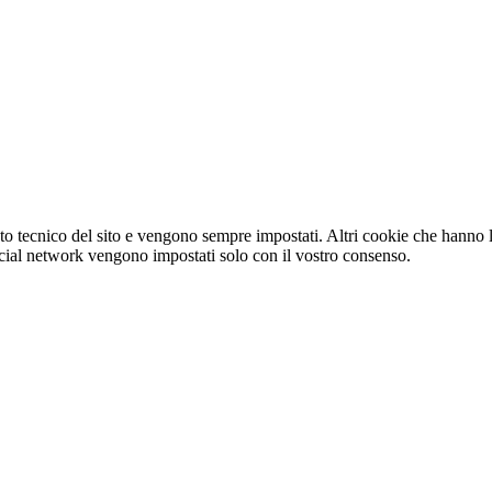
o tecnico del sito e vengono sempre impostati. Altri cookie che hanno lo
e social network vengono impostati solo con il vostro consenso.