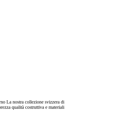
o La nostra collezione svizzera di
ezza qualità costruttiva e materiali