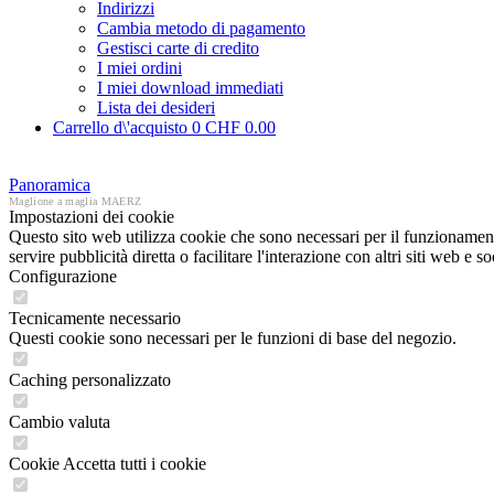
Indirizzi
Cambia metodo di pagamento
Gestisci carte di credito
I miei ordini
I miei download immediati
Lista dei desideri
Carrello d\'acquisto
0
CHF 0.00
Panoramica
Maglione a maglia MAERZ
Impostazioni dei cookie
Questo sito web utilizza cookie che sono necessari per il funzionament
servire pubblicità diretta o facilitare l'interazione con altri siti web 
Configurazione
Tecnicamente necessario
Questi cookie sono necessari per le funzioni di base del negozio.
Caching personalizzato
Cambio valuta
Cookie Accetta tutti i cookie