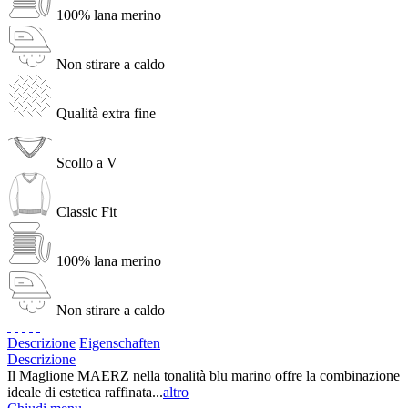
100% lana merino
Non stirare a caldo
Qualità extra fine
Scollo a V
Classic Fit
100% lana merino
Non stirare a caldo
Descrizione
Eigenschaften
Descrizione
Il Maglione MAERZ nella tonalità blu marino offre la combinazione
ideale di estetica raffinata...
altro