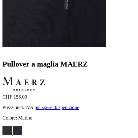
Pullover a maglia MAERZ
CHF 155.00
Prezzi incl. IVA
più spese di spedizione
Colore:
Marino