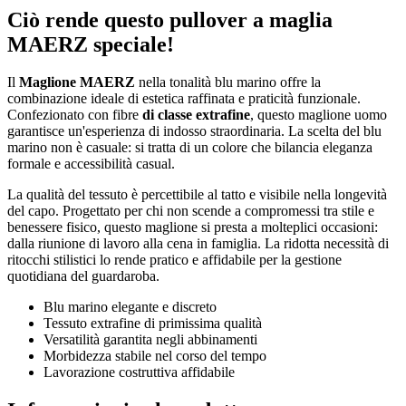
Ciò rende questo pullover a maglia
MAERZ speciale!
Il
Maglione MAERZ
nella tonalità blu marino offre la
combinazione ideale di estetica raffinata e praticità funzionale.
Confezionato con fibre
di classe extrafine
, questo maglione uomo
garantisce un'esperienza di indosso straordinaria. La scelta del blu
marino non è casuale: si tratta di un colore che bilancia eleganza
formale e accessibilità casual.
La qualità del tessuto è percettibile al tatto e visibile nella longevità
del capo. Progettato per chi non scende a compromessi tra stile e
benessere fisico, questo maglione si presta a molteplici occasioni:
dalla riunione di lavoro alla cena in famiglia. La ridotta necessità di
ritocchi stilistici lo rende pratico e affidabile per la gestione
quotidiana del guardaroba.
Blu marino elegante e discreto
Tessuto extrafine di primissima qualità
Versatilità garantita negli abbinamenti
Morbidezza stabile nel corso del tempo
Lavorazione costruttiva affidabile