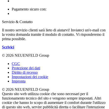
Pagamento sicuro con:
Servizio & Contatto
Il nostro servizio clienti sarà lieto di aiutarvi! Inviateci un'e-mail con
la vostra domanda tramite il modulo di contatto. Vi risponderemo il
prima possibile.
Scrivici
© 2026 NEUENFELD Group
CGC
Protezione dei dati
Diritto di recesso
Impostazioni dei cookie
Impronta
© 2026 NEUENFELD Group
Questo sito web utilizza cookie che sono necessari per il
funzionamento tecnico del sito e vengono sempre impostati. Altri
cookie che hanno lo scopo di aumentare il comfort durante l'utilizzo
di questo sito web, servire pubblicità diretta o facilitare l'interazione