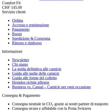
Comfort Fit
CHF 145.00
Servizio clienti
Ordina
Accesso e registrazione
Pagamento
Buoni
Spedizione & Consegna
Ritorno e rimborso
Informazioni
Newsletter
Chi siamo
La guida definitiva alle camicie
Guida alle taglie delle camicie
Guida alle forme del colletto
Hemden richtig pflegen
Business vs. Casual – Camicie per ogni occasione
Consegna & Pagamento
Consegna neutrale in CO₂ grazie ai nostri partner di trasporto
Consegna sicura e affidabile con la Posta Svizzera