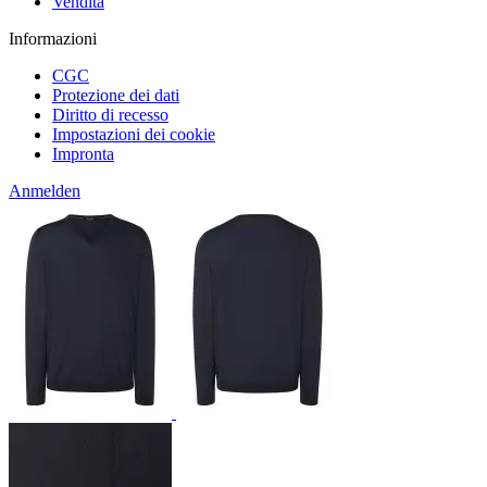
Vendita
Informazioni
CGC
Protezione dei dati
Diritto di recesso
Impostazioni dei cookie
Impronta
Anmelden