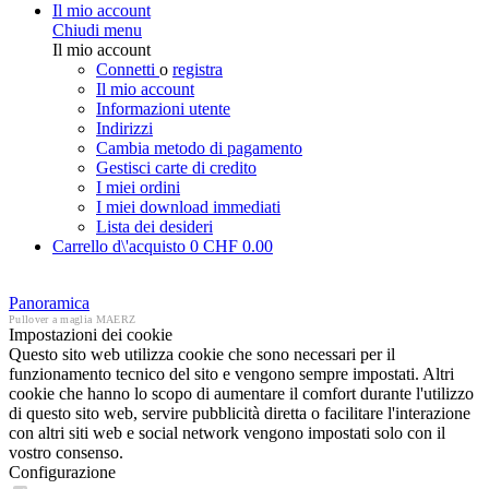
Il mio account
Chiudi menu
Il mio account
Connetti
o
registra
Il mio account
Informazioni utente
Indirizzi
Cambia metodo di pagamento
Gestisci carte di credito
I miei ordini
I miei download immediati
Lista dei desideri
Carrello d\'acquisto
0
CHF 0.00
Panoramica
Pullover a maglia MAERZ
Impostazioni dei cookie
Questo sito web utilizza cookie che sono necessari per il
funzionamento tecnico del sito e vengono sempre impostati. Altri
cookie che hanno lo scopo di aumentare il comfort durante l'utilizzo
di questo sito web, servire pubblicità diretta o facilitare l'interazione
con altri siti web e social network vengono impostati solo con il
vostro consenso.
Configurazione