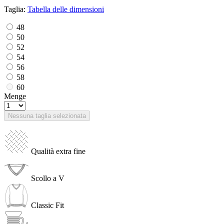
Taglia:
Tabella delle dimensioni
48
50
52
54
56
58
60
Menge
Nessuna taglia selezionata
Qualità extra fine
Scollo a V
Classic Fit