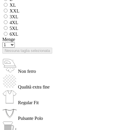
XL
XXL
3XL
4XL
5XL
6XL
Menge
Nessuna taglia selezionata
Non ferro
Qualità extra fine
Regular Fit
Pulsante Polo