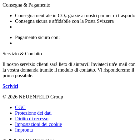
Consegna & Pagamento
Consegna neutrale in CO₂ grazie ai nostri partner di trasporto
Consegna sicura e affidabile con la Posta Svizzera
Pagamento sicuro con:
Servizio & Contatto
Il nostro servizio clienti sarà lieto di aiutarvi! Inviateci un'e-mail con
la vostra domanda tramite il modulo di contatto. Vi risponderemo il
prima possibile.
Scrivici
© 2026 NEUENFELD Group
CGC
Protezione dei dati
Diritto di recesso
Impostazioni dei cookie
Impronta