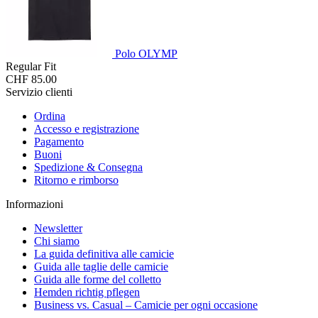
Polo OLYMP
Regular Fit
CHF 85.00
Servizio clienti
Ordina
Accesso e registrazione
Pagamento
Buoni
Spedizione & Consegna
Ritorno e rimborso
Informazioni
Newsletter
Chi siamo
La guida definitiva alle camicie
Guida alle taglie delle camicie
Guida alle forme del colletto
Hemden richtig pflegen
Business vs. Casual – Camicie per ogni occasione