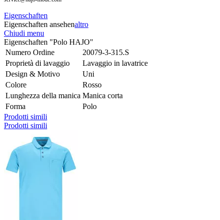
Eigenschaften
Eigenschaften ansehen
altro
Chiudi menu
Eigenschaften "Polo HAJO"
Numero Ordine
20079-3-315.S
Proprietà di lavaggio
Lavaggio in lavatrice
Design & Motivo
Uni
Colore
Rosso
Lunghezza della manica
Manica corta
Forma
Polo
Prodotti simili
Prodotti simili