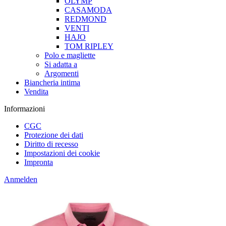
OLYMP
CASAMODA
REDMOND
VENTI
HAJO
TOM RIPLEY
Polo e magliette
Si adatta a
Argomenti
Biancheria intima
Vendita
Informazioni
CGC
Protezione dei dati
Diritto di recesso
Impostazioni dei cookie
Impronta
Anmelden