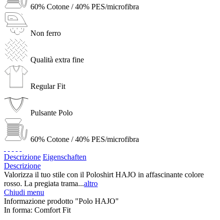
60% Cotone / 40% PES/microfibra
Non ferro
Qualità extra fine
Regular Fit
Pulsante Polo
60% Cotone / 40% PES/microfibra
Descrizione
Eigenschaften
Descrizione
Valorizza il tuo stile con il Poloshirt HAJO in affascinante colore
rosso. La pregiata trama...
altro
Chiudi menu
Informazione prodotto "Polo HAJO"
In forma:
Comfort Fit