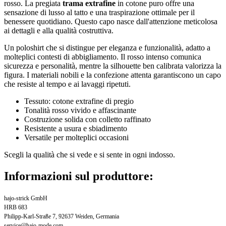
rosso. La pregiata
trama extrafine
in cotone puro offre una
sensazione di lusso al tatto e una traspirazione ottimale per il
benessere quotidiano. Questo capo nasce dall'attenzione meticolosa
ai dettagli e alla qualità costruttiva.
Un poloshirt che si distingue per eleganza e funzionalità, adatto a
molteplici contesti di abbigliamento. Il rosso intenso comunica
sicurezza e personalità, mentre la silhouette ben calibrata valorizza la
figura. I materiali nobili e la confezione attenta garantiscono un capo
che resiste al tempo e ai lavaggi ripetuti.
Tessuto: cotone extrafine di pregio
Tonalità rosso vivido e affascinante
Costruzione solida con colletto raffinato
Resistente a usura e sbiadimento
Versatile per molteplici occasioni
Scegli la qualità che si vede e si sente in ogni indosso.
Informazioni sul produttore:
hajo-strick GmbH
HRB 683
Philipp-Karl-Straße 7, 92637 Weiden, Germania
service@hajo-mode.com