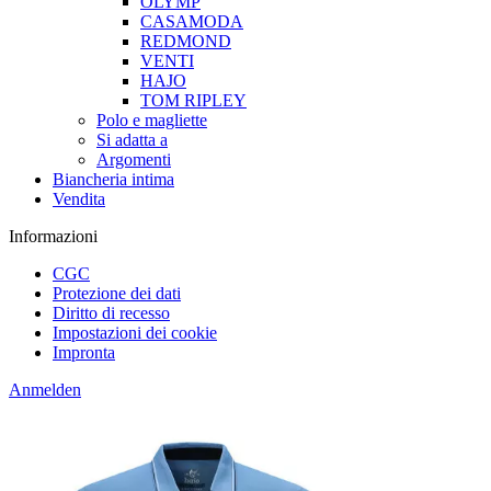
OLYMP
CASAMODA
REDMOND
VENTI
HAJO
TOM RIPLEY
Polo e magliette
Si adatta a
Argomenti
Biancheria intima
Vendita
Informazioni
CGC
Protezione dei dati
Diritto di recesso
Impostazioni dei cookie
Impronta
Anmelden