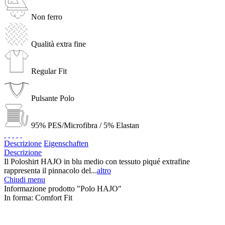
Non ferro
Qualità extra fine
Regular Fit
Pulsante Polo
95% PES/Microfibra / 5% Elastan
Descrizione
Eigenschaften
Descrizione
Il Poloshirt HAJO in blu medio con tessuto piqué extrafine
rappresenta il pinnacolo del...
altro
Chiudi menu
Informazione prodotto "Polo HAJO"
In forma:
Comfort Fit