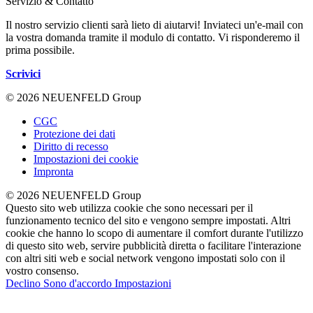
Servizio & Contatto
Il nostro servizio clienti sarà lieto di aiutarvi! Inviateci un'e-mail con
la vostra domanda tramite il modulo di contatto. Vi risponderemo il
prima possibile.
Scrivici
© 2026 NEUENFELD Group
CGC
Protezione dei dati
Diritto di recesso
Impostazioni dei cookie
Impronta
© 2026 NEUENFELD Group
Questo sito web utilizza cookie che sono necessari per il
funzionamento tecnico del sito e vengono sempre impostati. Altri
cookie che hanno lo scopo di aumentare il comfort durante l'utilizzo
di questo sito web, servire pubblicità diretta o facilitare l'interazione
con altri siti web e social network vengono impostati solo con il
vostro consenso.
Declino
Sono d'accordo
Impostazioni