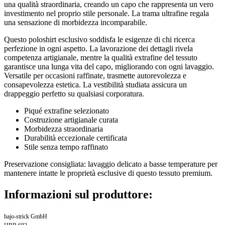
una qualità straordinaria, creando un capo che rappresenta un vero
investimento nel proprio stile personale. La trama ultrafine regala
una sensazione di morbidezza incomparabile.
Questo poloshirt esclusivo soddisfa le esigenze di chi ricerca
perfezione in ogni aspetto. La lavorazione dei dettagli rivela
competenza artigianale, mentre la qualità extrafine del tessuto
garantisce una lunga vita del capo, migliorando con ogni lavaggio.
Versatile per occasioni raffinate, trasmette autorevolezza e
consapevolezza estetica. La vestibilità studiata assicura un
drappeggio perfetto su qualsiasi corporatura.
Piqué extrafine selezionato
Costruzione artigianale curata
Morbidezza straordinaria
Durabilità eccezionale certificata
Stile senza tempo raffinato
Preservazione consigliata: lavaggio delicato a basse temperature per
mantenere intatte le proprietà esclusive di questo tessuto premium.
Informazioni sul produttore:
hajo-strick GmbH