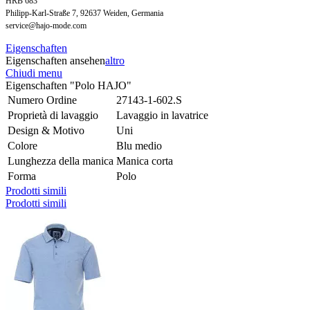
HRB 683
Philipp-Karl-Straße 7, 92637 Weiden, Germania
service@hajo-mode.com
Eigenschaften
Eigenschaften ansehen
altro
Chiudi menu
Eigenschaften "Polo HAJO"
Numero Ordine
27143-1-602.S
Proprietà di lavaggio
Lavaggio in lavatrice
Design & Motivo
Uni
Colore
Blu medio
Lunghezza della manica
Manica corta
Forma
Polo
Prodotti simili
Prodotti simili