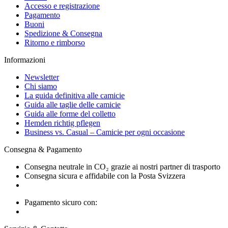
Accesso e registrazione
Pagamento
Buoni
Spedizione & Consegna
Ritorno e rimborso
Informazioni
Newsletter
Chi siamo
La guida definitiva alle camicie
Guida alle taglie delle camicie
Guida alle forme del colletto
Hemden richtig pflegen
Business vs. Casual – Camicie per ogni occasione
Consegna & Pagamento
Consegna neutrale in CO₂ grazie ai nostri partner di trasporto
Consegna sicura e affidabile con la Posta Svizzera
Pagamento sicuro con: