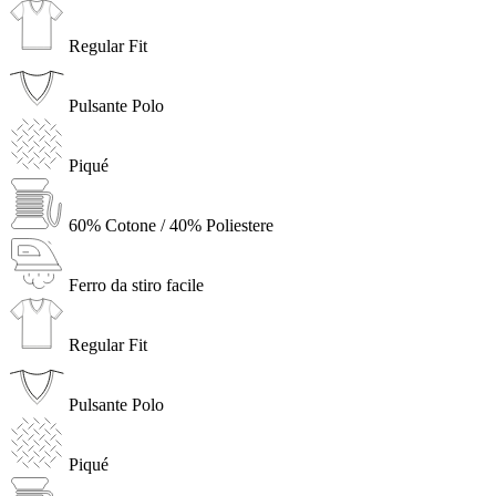
Regular Fit
Pulsante Polo
Piqué
60% Cotone / 40% Poliestere
Ferro da stiro facile
Regular Fit
Pulsante Polo
Piqué