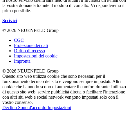
Il nostro servizio clienti sarà lieto di aiutarvi! Inviateci un'e-mail con
la vostra domanda tramite il modulo di contatto. Vi risponderemo il
prima possibile.
Scrivici
© 2026 NEUENFELD Group
CGC
Protezione dei dati
Diritto di recesso
Impostazioni dei cookie
Impronta
© 2026 NEUENFELD Group
Questo sito web utilizza cookie che sono necessari per il
funzionamento tecnico del sito e vengono sempre impostati. Altri
cookie che hanno lo scopo di aumentare il comfort durante l'utilizzo
di questo sito web, servire pubblicità diretta o facilitare l'interazione
con altri siti web e social network vengono impostati solo con il
vostro consenso.
Declino
Sono d'accordo
Impostazioni