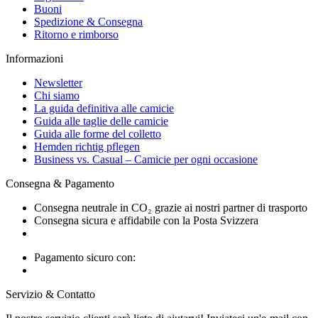
Buoni
Spedizione & Consegna
Ritorno e rimborso
Informazioni
Newsletter
Chi siamo
La guida definitiva alle camicie
Guida alle taglie delle camicie
Guida alle forme del colletto
Hemden richtig pflegen
Business vs. Casual – Camicie per ogni occasione
Consegna & Pagamento
Consegna neutrale in CO₂ grazie ai nostri partner di trasporto
Consegna sicura e affidabile con la Posta Svizzera
Pagamento sicuro con:
Servizio & Contatto