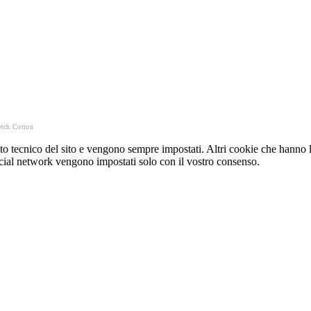
etch Cotton
o tecnico del sito e vengono sempre impostati. Altri cookie che hanno lo
e social network vengono impostati solo con il vostro consenso.