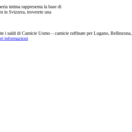
ia intima rappresenta la base di
m in Svizzera, troverete una
i saldi di Camicie Uomo – camicie raffinate per Lugano, Bellinzona, Z
ori informazioni