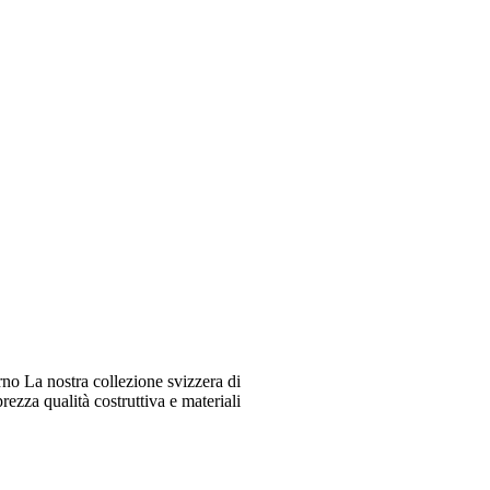
o La nostra collezione svizzera di
ezza qualità costruttiva e materiali