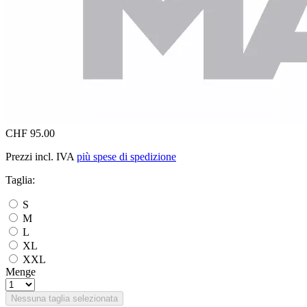
CHF 95.00
Prezzi incl. IVA
più spese di spedizione
Taglia:
S
M
L
XL
XXL
Menge
Nessuna taglia selezionata