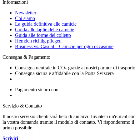
Informazioni
Newsletter
Chi siamo
La guida definitiva alle camicie
Guida alle taglie delle camicie
Guida alle forme del colletto
Hemden richtig pflegen
Business vs. Casual – Camicie per ogni occasione
Consegna & Pagamento
Consegna neutrale in CO₂ grazie ai nostri partner di trasporto
Consegna sicura e affidabile con la Posta Svizzera
Pagamento sicuro con:
Servizio & Contatto
Il nostro servizio clienti sarà lieto di aiutarvi! Inviateci un'e-mail con
la vostra domanda tramite il modulo di contatto. Vi risponderemo il
prima possibile.
Scrivici