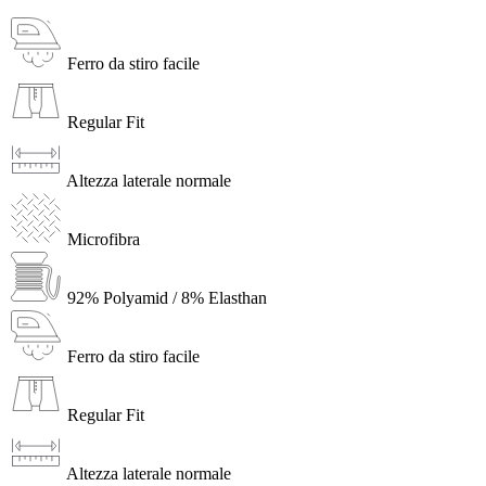
Ferro da stiro facile
Regular Fit
Altezza laterale normale
Microfibra
92% Polyamid / 8% Elasthan
Ferro da stiro facile
Regular Fit
Altezza laterale normale