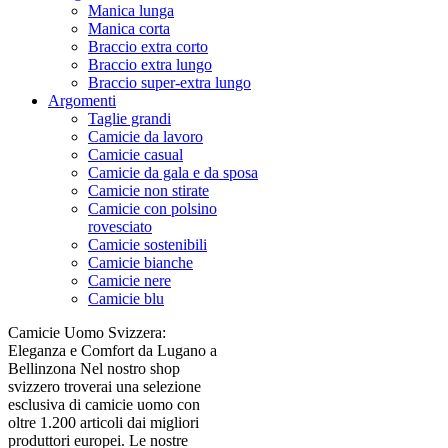
Manica lunga
Manica corta
Braccio extra corto
Braccio extra lungo
Braccio super-extra lungo
Argomenti
Taglie grandi
Camicie da lavoro
Camicie casual
Camicie da gala e da sposa
Camicie non stirate
Camicie con polsino
rovesciato
Camicie sostenibili
Camicie bianche
Camicie nere
Camicie blu
Camicie Uomo Svizzera:
Eleganza e Comfort da Lugano a
Bellinzona Nel nostro shop
svizzero troverai una selezione
esclusiva di camicie uomo con
oltre 1.200 articoli dai migliori
produttori europei. Le nostre