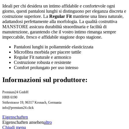
Ideali per chi desidera un intimo affidabile e confortevole ogni
giorno, questi pantaloni lunghi si distinguono per eleganza discreta e
costruzione superiore. La
Regular Fit
mantiene una linea naturale,
adattandosi perfettamente alla morfologia. La qualità costruttiva
MANSTORE assicura durabilità straordinaria e facilità di
manutenzione, garantendo che il vostro intimo rimanga sempre
impeccabile, fresco e affidabile stagione dopo stagione.
Pantaloni lunghi in poliammide elasticizzata
Microfibra morbida per piacere tattile
Regular Fit naturale e armonico
Costruzione robusta e resistente
Comfort prolungato per uso intenso
Informazioni sul produttore:
Premium24 GmbH
HRB 6190
Stöhrstrasse 19, 96317 Kronach, Germania
info@premium24.click
Eigenschaften
Eigenschaften ansehen
altro
Chiudi menu