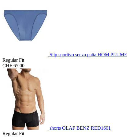
Slip sportivo senza patta HOM PLUME
Regular Fit
CHF 65.00
shorts OLAF BENZ RED1601
Regular Fit