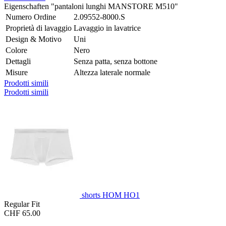
Eigenschaften "pantaloni lunghi MANSTORE M510"
Numero Ordine
2.09552-8000.S
Proprietà di lavaggio
Lavaggio in lavatrice
Design & Motivo
Uni
Colore
Nero
Dettagli
Senza patta, senza bottone
Misure
Altezza laterale normale
Prodotti simili
Prodotti simili
shorts HOM HO1
Regular Fit
CHF 65.00