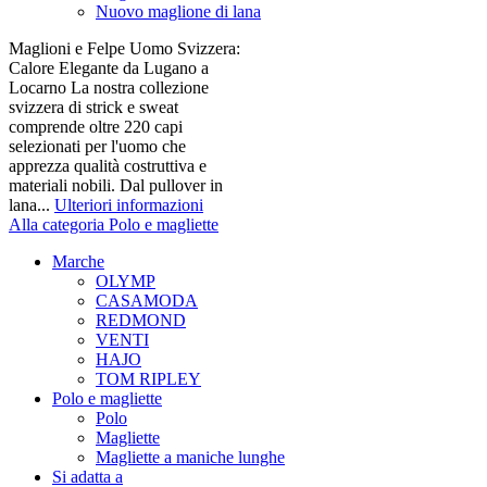
Nuovo maglione di lana
Maglioni e Felpe Uomo Svizzera:
Calore Elegante da Lugano a
Locarno La nostra collezione
svizzera di strick e sweat
comprende oltre 220 capi
selezionati per l'uomo che
apprezza qualità costruttiva e
materiali nobili. Dal pullover in
lana...
Ulteriori informazioni
Alla categoria Polo e magliette
Marche
OLYMP
CASAMODA
REDMOND
VENTI
HAJO
TOM RIPLEY
Polo e magliette
Polo
Magliette
Magliette a maniche lunghe
Si adatta a