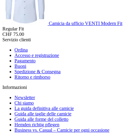
Camicia da ufficio VENTI Modern Fit
Regular Fit
CHF 75.00
Servizio clienti
Ordina
Accesso e registrazione
Pagamento
Buoni
Spedizione & Consegna
Ritorno e rimborso
Informazioni
Newsletter
Chi siamo
La guida definitiva alle camicie
Guida alle taglie delle camicie
Guida alle forme del colletto
Hemden richtig pflegen
Business vs. Casual – Camicie per ogni occasione