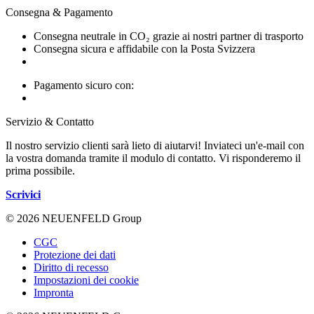
Consegna & Pagamento
Consegna neutrale in CO₂ grazie ai nostri partner di trasporto
Consegna sicura e affidabile con la Posta Svizzera
Pagamento sicuro con:
Servizio & Contatto
Il nostro servizio clienti sarà lieto di aiutarvi! Inviateci un'e-mail con
la vostra domanda tramite il modulo di contatto. Vi risponderemo il
prima possibile.
Scrivici
© 2026 NEUENFELD Group
CGC
Protezione dei dati
Diritto di recesso
Impostazioni dei cookie
Impronta