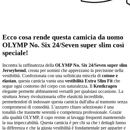
Ecco cosa rende questa camicia da uomo
OLYMP No. Six 24/Seven super slim così
speciale!
Incontra la raffinatezza della
OLYMP No. Six 24/Seven super slim
Jerseyhemd
, creata per uomini che apprezzano la precisione nella
vestibilità. Confezionata con una sofisticata miscela di
cotone e
elastan
, questa camicia vanta una
vestibilità Extra Slim Fit
che
segue ogni contorno del corpo con naturalezza. Il
Kentkragen
elegante permette abbinamenti versatili per qualsiasi occasione. La
struttura Jersey rivoluzionaria offre elasticità incredibile,
permettendoti di indossare questa camicia dall'alba al tramonto senza
compromessi di comodità. L'azzurro chiaro selezionato è una
tonalità che trasmette serenità e competenza professionale. Grazie
alla qualità OLYMP, il capo resiste ai lavaggi frequenti mantenendo
la sua impeccabilità. Questa camicia è per chi sa che i dettagli fanno
la differenza e che la giusta vestibilità è fondamentale per apparire e