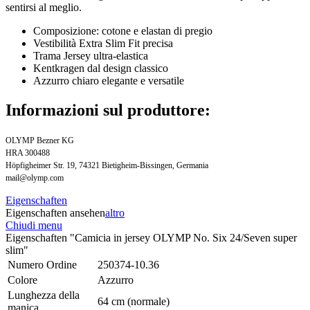
sentirsi al meglio.
Composizione: cotone e elastan di pregio
Vestibilità Extra Slim Fit precisa
Trama Jersey ultra-elastica
Kentkragen dal design classico
Azzurro chiaro elegante e versatile
Informazioni sul produttore:
OLYMP Bezner KG
HRA 300488
Höpfigheimer Str. 19, 74321 Bietigheim-Bissingen, Germania
mail@olymp.com
Eigenschaften
Eigenschaften ansehen
altro
Chiudi menu
Eigenschaften "Camicia in jersey OLYMP No. Six 24/Seven super
slim"
Numero Ordine
250374-10.36
Colore
Azzurro
Lunghezza della
64 cm (normale)
manica