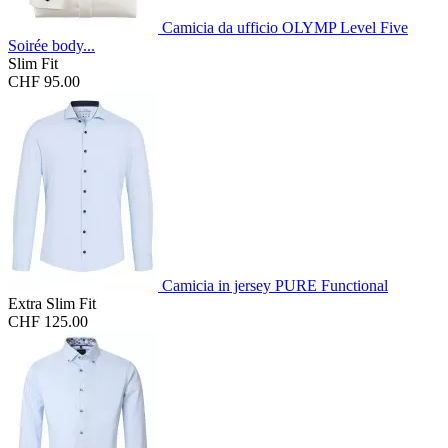
Camicia da ufficio OLYMP Level Five
Soirée body...
Slim Fit
CHF 95.00
Camicia in jersey PURE Functional
Extra Slim Fit
CHF 125.00