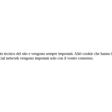
o tecnico del sito e vengono sempre impostati. Altri cookie che hanno lo
e social network vengono impostati solo con il vostro consenso.