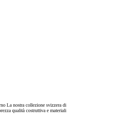
o La nostra collezione svizzera di
ezza qualità costruttiva e materiali