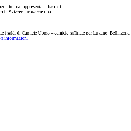
ia intima rappresenta la base di
m in Svizzera, troverete una
i saldi di Camicie Uomo – camicie raffinate per Lugano, Bellinzona, Z
ori informazioni