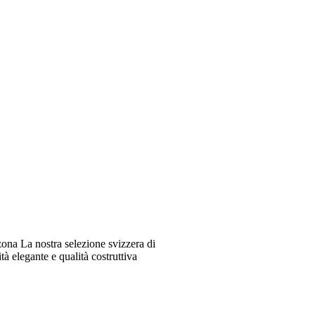
ona La nostra selezione svizzera di
à elegante e qualità costruttiva