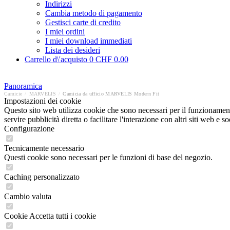
Indirizzi
Cambia metodo di pagamento
Gestisci carte di credito
I miei ordini
I miei download immediati
Lista dei desideri
Carrello d\'acquisto
0
CHF 0.00
Panoramica
Camicie
/
MARVELIS
/
Camicia da ufficio MARVELIS Modern Fit
Impostazioni dei cookie
Questo sito web utilizza cookie che sono necessari per il funzionament
servire pubblicità diretta o facilitare l'interazione con altri siti web 
Configurazione
Tecnicamente necessario
Questi cookie sono necessari per le funzioni di base del negozio.
Caching personalizzato
Cambio valuta
Cookie Accetta tutti i cookie